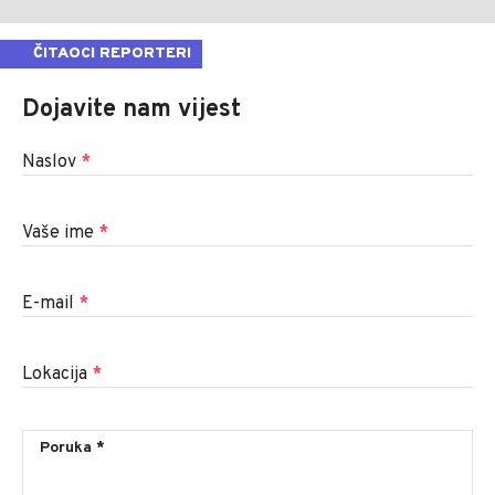
ČITAOCI REPORTERI
Dojavite nam vijest
Naslov
*
Vaše ime
*
E-mail
*
Lokacija
*