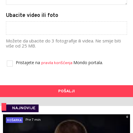
Ubacite video ili foto
Možete da ubacite do 3 fotografije ili videa. Ne smije biti
više od 25 MB.
Pristajete na
Mondo portala.
pravila korišćenja
POŠALJI
NAJNOVIJE
0
Pre 7 min
KOŠARKA