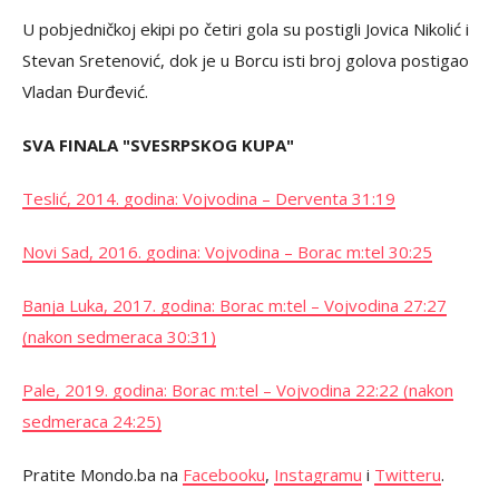
U pobjedničkoj ekipi po četiri gola su postigli Jovica Nikolić i
Stevan Sretenović, dok je u Borcu isti broj golova postigao
Vladan Đurđević.
SVA FINALA "SVESRPSKOG KUPA"
Teslić, 2014. godina: Vojvodina – Derventa 31:19
Novi Sad, 2016. godina: Vojvodina – Borac m:tel 30:25
Banja Luka, 2017. godina: Borac m:tel – Vojvodina 27:27
(nakon sedmeraca 30:31)
Pale, 2019. godina: Borac m:tel – Vojvodina 22:22 (nakon
sedmeraca 24:25)
Pratite Mondo.ba na
Facebooku
,
Instagramu
i
Twitteru
.