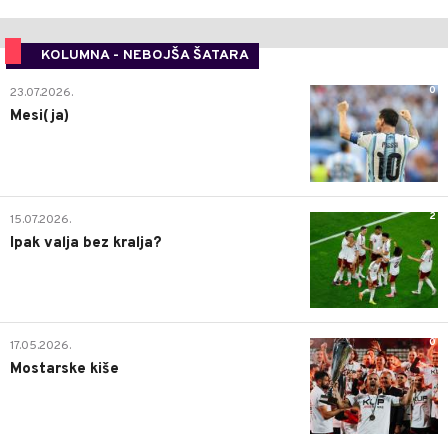
KOLUMNA - NEBOJŠA ŠATARA
0
23.07.2026.
Mesi(ja)
2
15.07.2026.
Ipak valja bez kralja?
0
17.05.2026.
Mostarske kiše