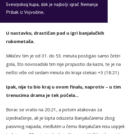
Svesrpskog kupa, dok je najbolji igrač Nemanja
Pribak iz Vojvodine.
U nastavku, drastičan pad u igri banjalučkih
rukometaša.
Mikićev tim je od 31. do 53. minuta postigao samo četiri
gola, što novosadski tim nije propustio da kazni, te je na
nešto više od sedam minuta do kraja stekao +3 (18:21)
Ipak, nije tu bio kraj u ovom finalu, naprotiv – u tim
trenucima drama je tek počela...
Borac se vratio na 20:21, a potom atakovao za
izjednačenje, ali je lopta oduzeta Banjalučanima zbog
pasivnog napada, međutim u čemu Banjalučani nisu uspjeli