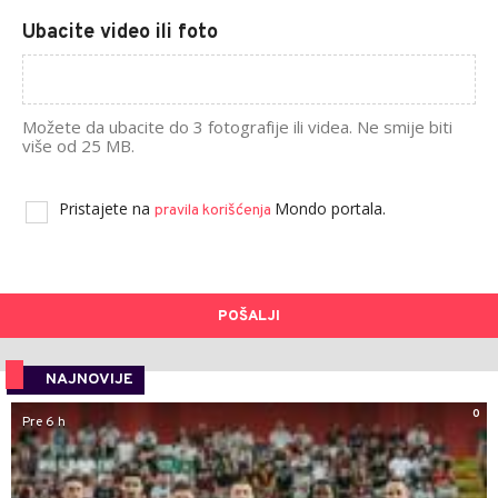
Ubacite video ili foto
Možete da ubacite do 3 fotografije ili videa. Ne smije biti
više od 25 MB.
Pristajete na
Mondo portala.
pravila korišćenja
POŠALJI
NAJNOVIJE
0
Pre 6 h