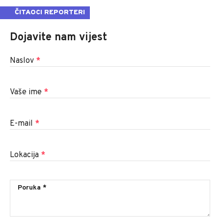
ČITAOCI REPORTERI
Dojavite nam vijest
Naslov
*
Vaše ime
*
E-mail
*
Lokacija
*