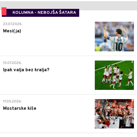
KOLUMNA - NEBOJŠA ŠATARA
0
23.07.2026.
Mesi(ja)
2
15.07.2026.
Ipak valja bez kralja?
0
17.05.2026.
Mostarske kiše