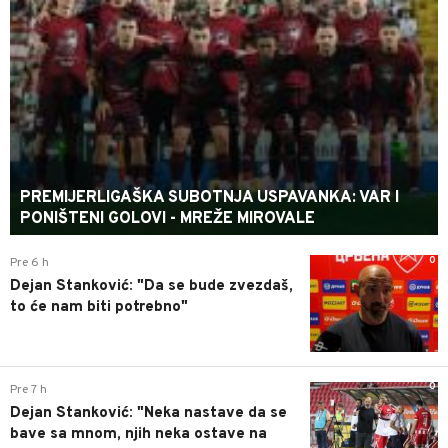
PREMIJERLIGAŠKA SUBOTNJA USPAVANKA: VAR I
PONIŠTENI GOLOVI - MREŽE MIROVALE
0
Pre 6 h
Dejan Stanković: "Da se bude zvezdaš,
to će nam biti potrebno"
0
Pre 7 h
Dejan Stanković: "Neka nastave da se
bave sa mnom, njih neka ostave na