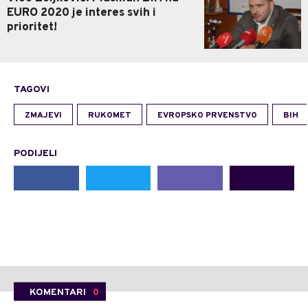
EURO 2020 je interes svih i
prioritet!
TAGOVI
ZMAJEVI
RUKOMET
EVROPSKO PRVENSTVO
BIH
PODIJELI
KOMENTARI
0