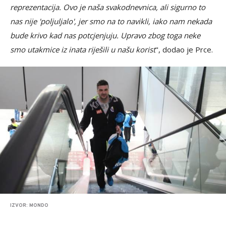
reprezentacija. Ovo je naša svakodnevnica, ali sigurno to
nas nije 'poljuljalo', jer smo na to navikli, iako nam nekada
bude krivo kad nas potcjenjuju. Upravo zbog toga neke
smo utakmice iz inata riješili u našu korist
", dodao je Prce.
IZVOR: MONDO