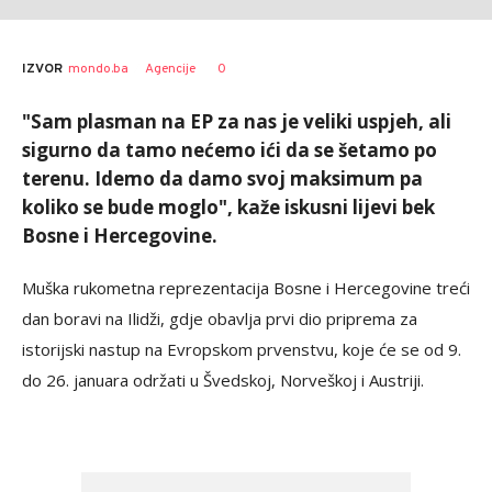
0
IZVOR
mondo.ba
Agencije
"Sam plasman na EP za nas je veliki uspjeh, ali
sigurno da tamo nećemo ići da se šetamo po
terenu. Idemo da damo svoj maksimum pa
koliko se bude moglo", kaže iskusni lijevi bek
Bosne i Hercegovine.
Muška rukometna reprezentacija Bosne i Hercegovine treći
dan boravi na Ilidži, gdje obavlja prvi dio priprema za
istorijski nastup na Evropskom prvenstvu, koje će se od 9.
do 26. januara održati u Švedskoj, Norveškoj i Austriji.