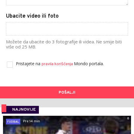
Ubacite video ili foto
Možete da ubacite do 3 fotografije ili videa. Ne smije biti
više od 25 MB.
Pristajete na
Mondo portala.
pravila korišćenja
POŠALJI
NAJNOVIJE
0
Pre 14 min
FUDBAL