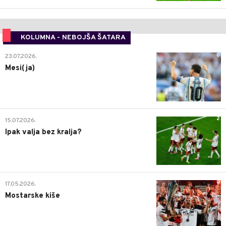
KOLUMNA - NEBOJŠA ŠATARA
0
23.07.2026.
Mesi(ja)
2
15.07.2026.
Ipak valja bez kralja?
0
17.05.2026.
Mostarske kiše