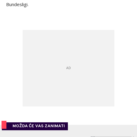
Bundesligi.
MOŽDA ĆE VAS ZANIMATI