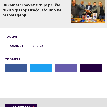
Rukometni savez Srbije pružio
ruku Srpskoj: Braćo, stojimo na
raspolaganju!
TAGOVI
RUKOMET
SRBIJA
PODIJELI