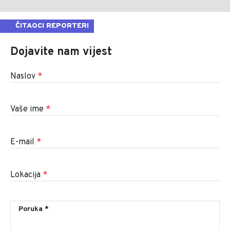
ČITAOCI REPORTERI
Dojavite nam vijest
Naslov
*
Vaše ime
*
E-mail
*
Lokacija
*