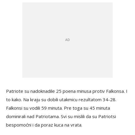
Patriote su nadoknadile 25 poena minusa protiv Falkonsa. I
to kako. Na kraju su dobili utakmicu rezultatom 34-28.
Falkonsi su vodili 59 minuta. Pre toga su 45 minuta
dominirali nad Patriotama. Svi su mislili da su Patriotsi
bespomoćni i da poraz kuca na vrata.