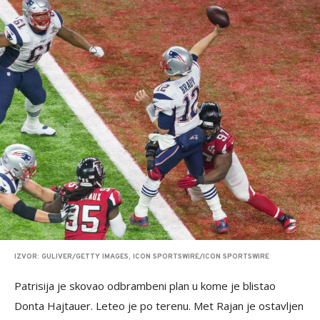
IZVOR: GULIVER/GETTY IMAGES, ICON SPORTSWIRE/ICON SPORTSWIRE
Patrisija je skovao odbrambeni plan u kome je blistao
Donta Hajtauer. Leteo je po terenu. Met Rajan je ostavljen