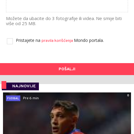
Možete da ubacite do 3 fotografije ili videa. Ne smije biti
više od 25 MB.
Pristajete na
Mondo portala.
pravila korišćenja
POŠALJI
NAJNOVIJE
0
Pre 6 min
FUDBAL