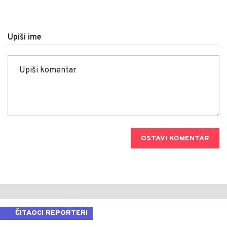
Upiši ime
OSTAVI KOMENTAR
ČITAOCI REPORTERI