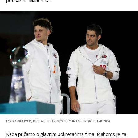
pritisak na Mahomsa.
IZVOR: GULIVER, MICHAEL REAVES/GETTY IMAGES NORTH AMERICA
Kada pričamo o glavnim pokretačima tima, Mahoms je za