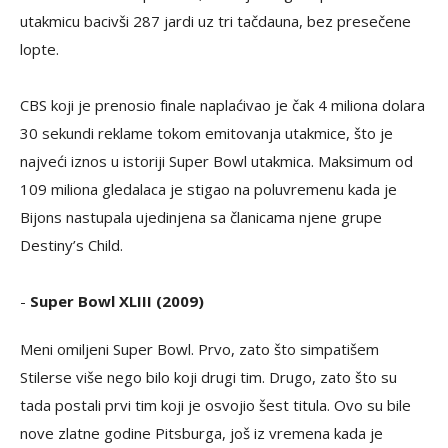
utakmicu bacivši 287 jardi uz tri tačdauna, bez presečene
lopte.
CBS koji je prenosio finale naplaćivao je čak 4 miliona dolara
30 sekundi reklame tokom emitovanja utakmice, što je
najveći iznos u istoriji Super Bowl utakmica. Maksimum od
109 miliona gledalaca je stigao na poluvremenu kada je
Bijons nastupala ujedinjena sa članicama njene grupe
Destiny’s Child.
-
Super Bowl XLIII (2009)
Meni omiljeni Super Bowl. Prvo, zato što simpatišem
Stilerse više nego bilo koji drugi tim. Drugo, zato što su
tada postali prvi tim koji je osvojio šest titula. Ovo su bile
nove zlatne godine Pitsburga, još iz vremena kada je