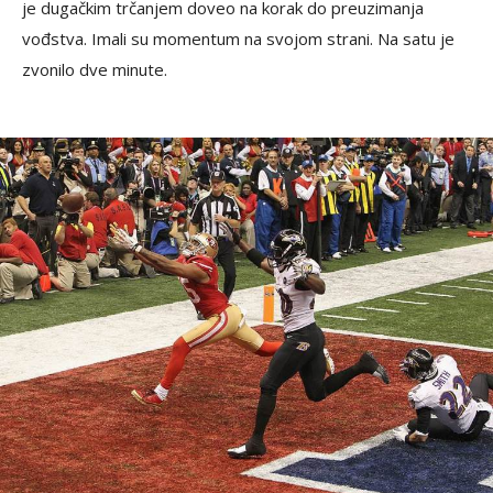
je dugačkim trčanjem doveo na korak do preuzimanja
vođstva. Imali su momentum na svojom strani. Na satu je
zvonilo dve minute.