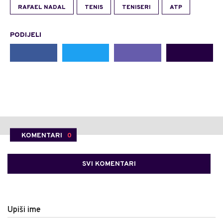
RAFAEL NADAL
TENIS
TENISERI
ATP
PODIJELI
KOMENTARI
0
SVI KOMENTARI
Upiši ime