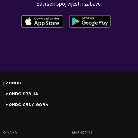
Savršen spoj vijesti i zabave.
MONDO
MONDO SRBIJA
MONDO CRNA GORA
O NAMA
MARKETING