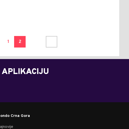
1
2
 APLIKACIJU
ondo Crna Gora
ajnovije