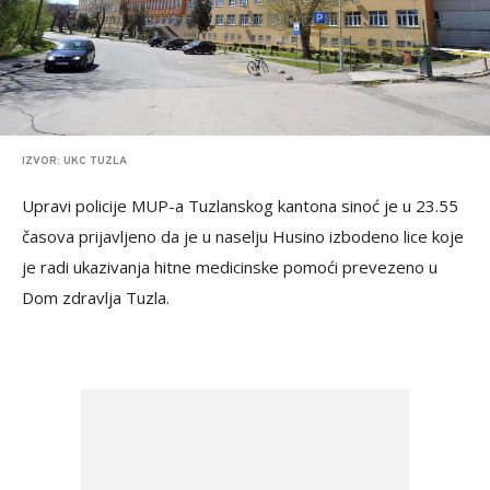
IZVOR: UKC TUZLA
Upravi policije MUP-a Tuzlanskog kantona sinoć je u 23.55
časova prijavljeno da je u naselju Husino izbodeno lice koje
je radi ukazivanja hitne medicinske pomoći prevezeno u
Dom zdravlja Tuzla.