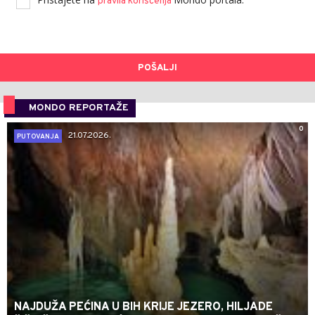
pravila korišćenja
POŠALJI
MONDO REPORTAŽE
0
21.07.2026.
PUTOVANJA
NAJDUŽA PEĆINA U BIH KRIJE JEZERO, HILJADE