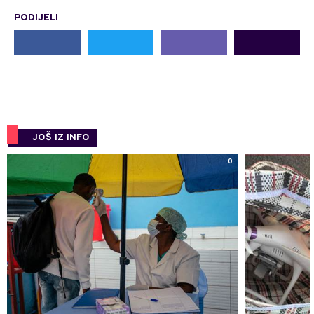
PODIJELI
JOŠ IZ INFO
0