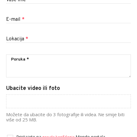
E-mail
*
Lokacija
*
Ubacite video ili foto
Možete da ubacite do 3 fotografije ili videa. Ne smije biti
više od 25 MB.
Pristajete na
Mondo portala.