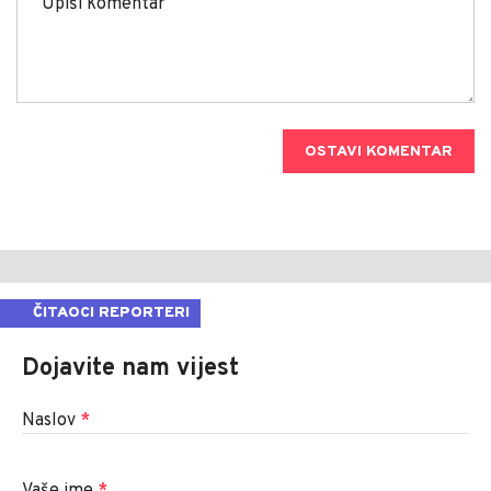
OSTAVI KOMENTAR
ČITAOCI REPORTERI
Dojavite nam vijest
Naslov
*
Vaše ime
*