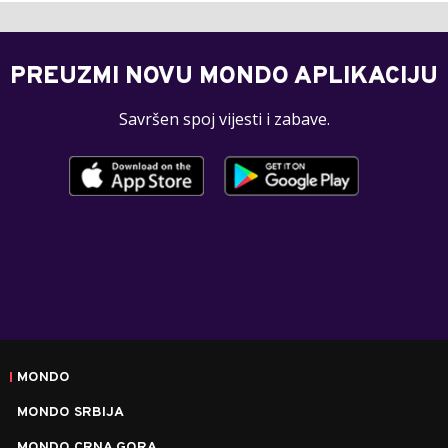
PREUZMI NOVU MONDO APLIKACIJU
Savršen spoj vijesti i zabave.
MONDO
MONDO SRBIJA
MONDO CRNA GORA