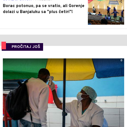
Borac potonuo, pa se vratio, ali Gorenje
dolazi u Banjaluku sa "plus četiri"!
PROČITAJ JOŠ
0