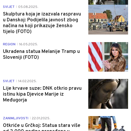
0
SVIJET
05.08.2025.
|
Skulptura koja je izazvala raspravu
u Danskoj: Podijelila javnost zbog
načina na koji prikazuje žensko
tijelo (FOTO)
0
REGION
16.05.2025.
|
Ukradena statua Melanije Tramp u
Sloveniji (FOTO)
0
SVIJET
14.02.2025.
|
Lije krvave suze: DNK otkrio pravu
istinu kipa Djevice Marije iz
Međugorja
0
ZANIMLJIVOSTI
22.01.2025.
|
Otkriće u Grčkoj: Statua stara više