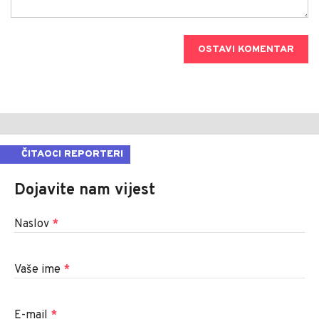
OSTAVI KOMENTAR
ČITAOCI REPORTERI
Dojavite nam vijest
Naslov
*
Vaše ime
*
E-mail
*