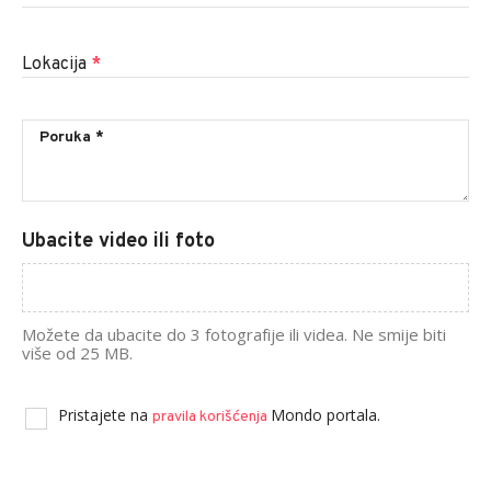
Lokacija
*
Ubacite video ili foto
Možete da ubacite do 3 fotografije ili videa. Ne smije biti
više od 25 MB.
Pristajete na
Mondo portala.
pravila korišćenja