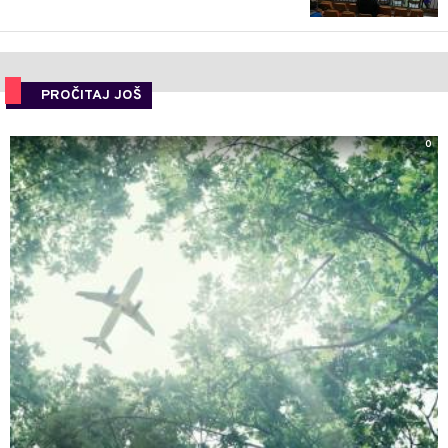
PROČITAJ JOŠ
0