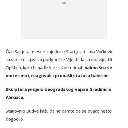
Član Savjeta mjesne zajednice Stari grad Luka Vučković
kazao je u izjavi za podgoričke Vijesti da su obavijestili
Opštinu, kako bi nadležne službe odmah
nakon što se
more smiri, reagovali i pronašli statutu balerine
.
Skulptura je djelo beogradskog vajara Gradimira
Aleksića.
Stanovnici Budve kažu da ne pamte da se ovako nešto
dogodilo.