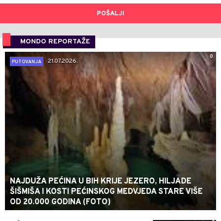
POŠALJI
MONDO REPORTAŽE
0
21.07.2026.
PUTOVANJA
NAJDUŽA PEĆINA U BIH KRIJE JEZERO, HILJADE
ŠIŠMIŠA I KOSTI PEĆINSKOG MEDVJEDA STARE VIŠE
OD 20.000 GODINA (FOTO)