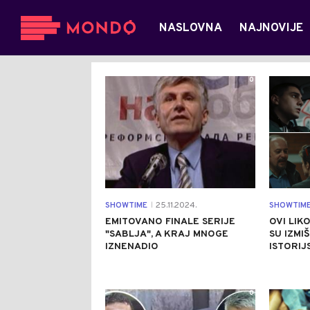
NASLOVNA
NAJNOVIJE
0
SHOWTIME
25.11.2024.
SHOWTIM
|
EMITOVANO FINALE SERIJE
OVI LIKO
"SABLJA", A KRAJ MNOGE
SU IZMIŠ
IZNENADIO
ISTORIJ
0