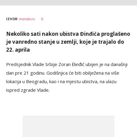
0
IZVOR
mondo.rs
Nekoliko sati nakon ubistva Đinđića proglašeno
je vanredno stanje u zemlji, koje je trajalo do
22. aprila
Predsjednik Vlade Srbije Zoran Đinđić ubijen je na današnji
dan pre 21 godinu. Godišnjica će biti obilježena na više
lokacija u Beogradu, kao i na mjestu ubistva, na ulazu
ispred zgrade Vlade.