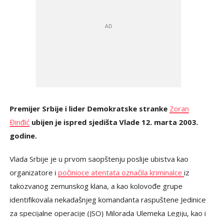
Premijer Srbije i lider Demokratske stranke
Zoran
Đinđić
ubijen je ispred sjedišta Vlade 12. marta 2003.
godine.
Vlada Srbije je u prvom saopštenju poslije ubistva kao
organizatore i
počinioce atentata označila kriminalce
iz
takozvanog zemunskog klana, a kao kolovođe grupe
identifikovala nekadašnjeg komandanta raspuštene Jedinice
za specijalne operacije (JSO) Milorada Ulemeka Legiju, kao i