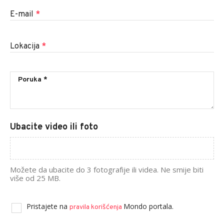
E-mail
*
Lokacija
*
Ubacite video ili foto
Možete da ubacite do 3 fotografije ili videa. Ne smije biti
više od 25 MB.
Pristajete na
Mondo portala.
pravila korišćenja