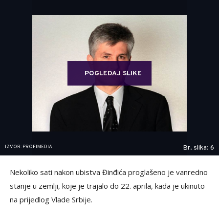
POGLEDAJ SLIKE
IZVOR: PROFIMEDIA
Br. slika: 6
Nekoliko sati nakon ubistva Đinđića proglašeno je vanredno
stanje u zemlji, koje je trajalo do 22. aprila, kada je ukinuto
na prijedlog Vlade Srbije.