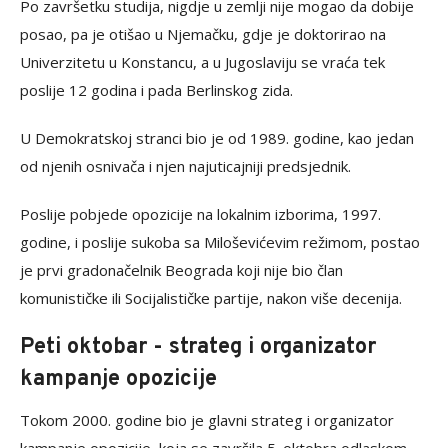
Po završetku studija, nigdje u zemlji nije mogao da dobije
posao, pa je otišao u Njemačku, gdje je doktorirao na
Univerzitetu u Konstancu, a u Jugoslaviju se vraća tek
poslije 12 godina i pada Berlinskog zida.
U Demokratskoj stranci bio je od 1989. godine, kao jedan
od njenih osnivača i njen najuticajniji predsjednik.
Poslije pobjede opozicije na lokalnim izborima, 1997.
godine, i poslije sukoba sa Miloševićevim režimom, postao
je prvi gradonačelnik Beograda koji nije bio član
komunističke ili Socijalističke partije, nakon više decenija.
Peti oktobar - strateg i organizator
kampanje opozicije
Tokom 2000. godine bio je glavni strateg i organizator