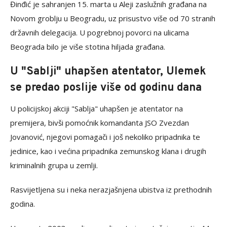
Đinđić je sahranjen 15. marta u Aleji zaslužnih građana na
Novom groblju u Beogradu, uz prisustvo više od 70 stranih
državnih delegacija. U pogrebnoj povorci na ulicama
Beograda bilo je više stotina hiljada građana.
U "Sablji" uhapšen atentator, Ulemek
se predao poslije više od godinu dana
U policijskoj akciji "Sablja" uhapšen je atentator na
premijera, bivši pomoćnik komandanta JSO Zvezdan
Jovanović, njegovi pomagači i još nekoliko pripadnika te
jedinice, kao i većina pripadnika zemunskog klana i drugih
kriminalnih grupa u zemlji.
Rasvijetljena su i neka nerazjašnjena ubistva iz prethodnih
godina.