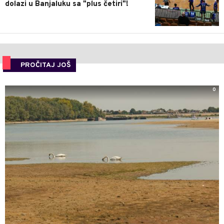
dolazi u Banjaluku sa "plus četiri"!
PROČITAJ JOŠ
0