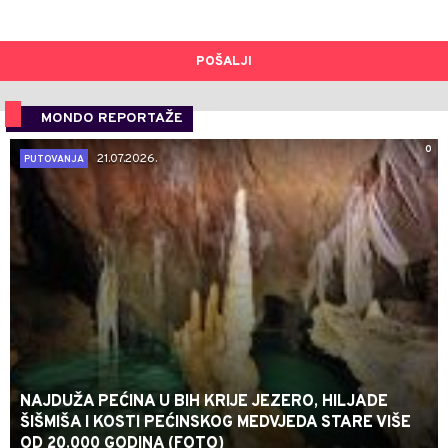
POŠALJI
MONDO REPORTAŽE
0
21.07.2026.
PUTOVANJA
NAJDUŽA PEĆINA U BIH KRIJE JEZERO, HILJADE
ŠIŠMIŠA I KOSTI PEĆINSKOG MEDVJEDA STARE VIŠE
OD 20.000 GODINA (FOTO)