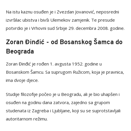
Na istu kaznu osuđen je i Zvezdan Jovanović, neposredni
izvršilac ubistva i bivši Ulemekov zamjenik. Te presude
potvrdio je i Vrhovni sud Srbije 29. decembra 2008. godine.
Zoran Đinđić - od Bosanskog Šamca do
Beograda
Zoran Đinđić je rođen 1. avgusta 1952. godine u
Bosanskom Šamcu. Sa suprugom Ružicom, koja je pravnica,
ima dvoje djece.
Studije filozofije počeo je u Beogradu, ali je bio uhapšen i
osuđen na godinu dana zatvora, zajedno sa grupom
studenata iz Zagreba i Ljubljane, koji su se suprotstavljali
autoritarnom režimu.