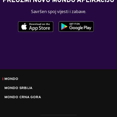
PREUZMI NOVU MONDO APLIKACIJU
Savršen spoj vijesti i zabave.
MONDO
MONDO SRBIJA
MONDO CRNA GORA