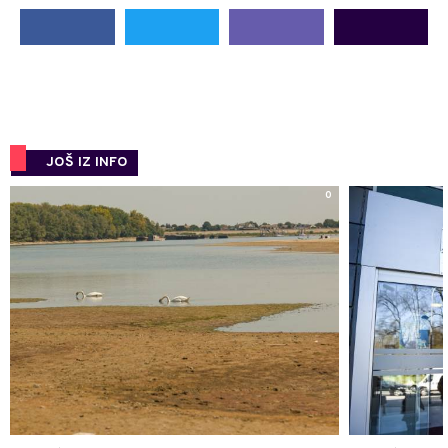
JOŠ IZ INFO
0