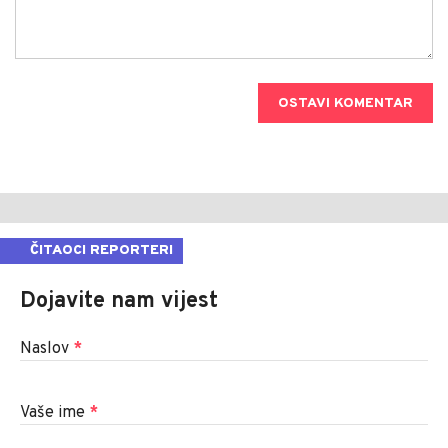
OSTAVI KOMENTAR
ČITAOCI REPORTERI
Dojavite nam vijest
Naslov
*
Vaše ime
*