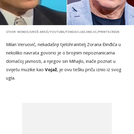
IZVOR: MONDO/UROŠ ARSIĆ/YOUTUBE/FONDACIJADJINDJIC/PRINTSCREEN
Milan Veruović, nekadašnji tjelohranitelj Zorana Đinđića u
nekoliko navrata govorio je o brojnim nepoznanicama
domaćoj javnosti, a njegov sin Mihajlo, inače poznat u
svijetu muzike kao
Vojaž
, je ovu tešku priču iznio iz svog
ugla.