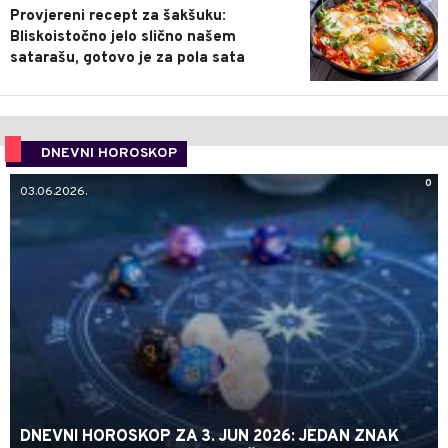
Provjereni recept za šakšuku:
Bliskoistočno jelo slično našem
satarašu, gotovo je za pola sata
DNEVNI HOROSKOP
0
03.06.2026.
DNEVNI HOROSKOP ZA 3. JUN 2026: JEDAN ZNAK