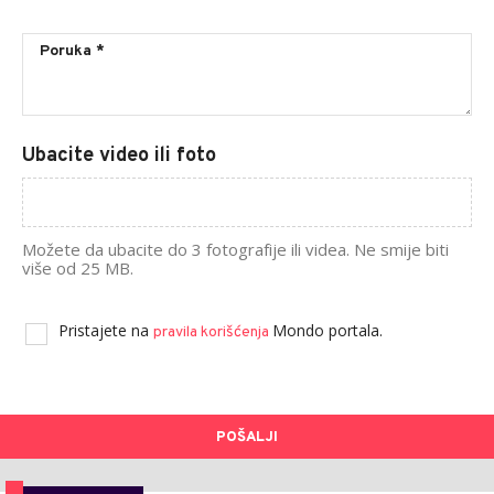
Ubacite video ili foto
Možete da ubacite do 3 fotografije ili videa. Ne smije biti
više od 25 MB.
Pristajete na
Mondo portala.
pravila korišćenja
POŠALJI