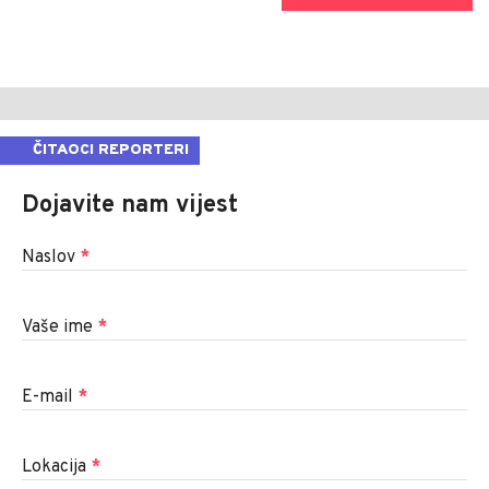
ČITAOCI REPORTERI
Dojavite nam vijest
Naslov
*
Vaše ime
*
E-mail
*
Lokacija
*