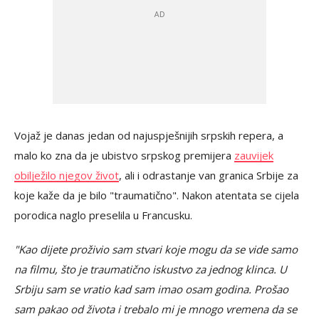
Vojaž je danas jedan od najuspješnijih srpskih repera, a
malo ko zna da je ubistvo srpskog premijera
zauvijek
obilježilo njegov život
, ali i odrastanje van granica Srbije za
koje kaže da je bilo "traumatično". Nakon atentata se cijela
porodica naglo preselila u Francusku.
"Kao dijete proživio sam stvari koje mogu da se vide samo
na filmu, što je traumatično iskustvo za jednog klinca. U
Srbiju sam se vratio kad sam imao osam godina. Prošao
sam pakao od života i trebalo mi je mnogo vremena da se