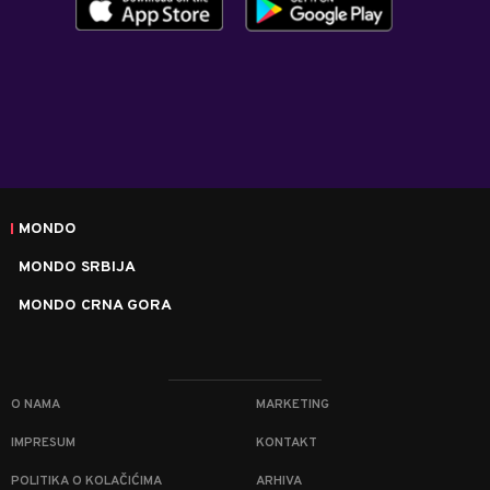
MONDO
MONDO SRBIJA
MONDO CRNA GORA
O NAMA
MARKETING
IMPRESUM
KONTAKT
POLITIKA O KOLAČIĆIMA
ARHIVA