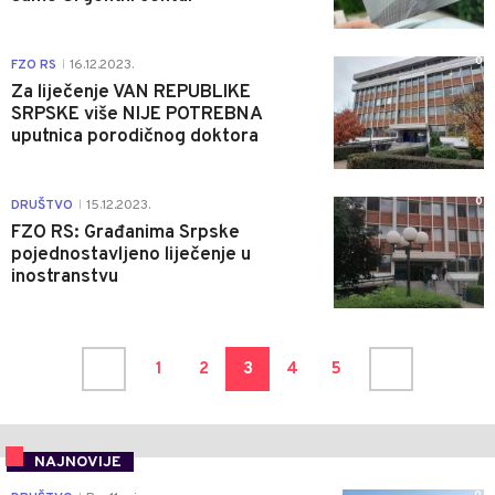
0
FZO RS
16.12.2023.
|
Za liječenje VAN REPUBLIKE
SRPSKE više NIJE POTREBNA
uputnica porodičnog doktora
0
DRUŠTVO
15.12.2023.
|
FZO RS: Građanima Srpske
pojednostavljeno liječenje u
inostranstvu
1
2
3
4
5
NAJNOVIJE