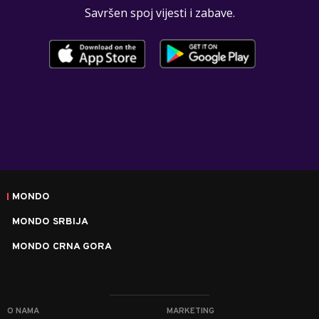
Savršen spoj vijesti i zabave.
MONDO
MONDO SRBIJA
MONDO CRNA GORA
O NAMA
MARKETING