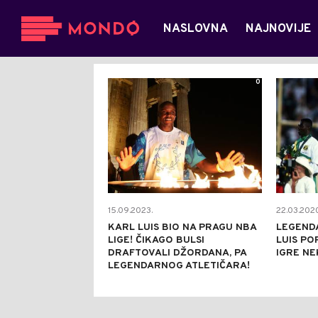
NASLOVNA
NAJNOVIJE
0
15.09.2023.
22.03.2020
KARL LUIS BIO NA PRAGU NBA
LEGENDA
LIGE! ČIKAGO BULSI
LUIS PO
DRAFTOVALI DŽORDANA, PA
IGRE NE
LEGENDARNOG ATLETIČARA!