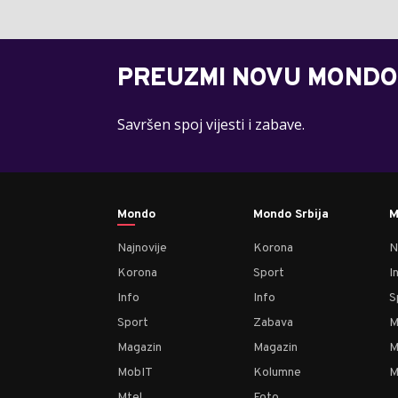
PREUZMI NOVU MONDO
Savršen spoj vijesti i zabave.
Mondo
Mondo Srbija
M
Najnovije
Korona
N
Korona
Sport
I
Info
Info
S
Sport
Zabava
M
Magazin
Magazin
M
MobIT
Kolumne
M
Mtel
Foto