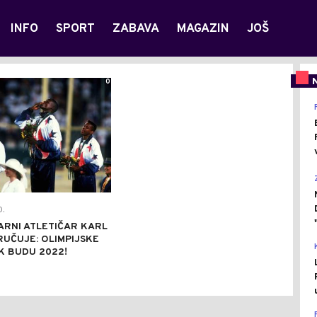
INFO
SPORT
ZABAVA
MAGAZIN
JOŠ
0
.
RNI ATLETIČAR KARL
RUČUJE: OLIMPIJSKE
K BUDU 2022!