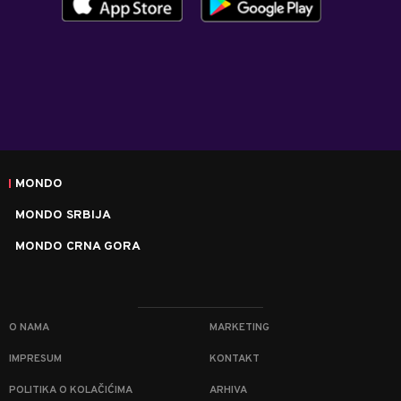
MONDO
MONDO SRBIJA
MONDO CRNA GORA
O NAMA
MARKETING
IMPRESUM
KONTAKT
POLITIKA O KOLAČIĆIMA
ARHIVA