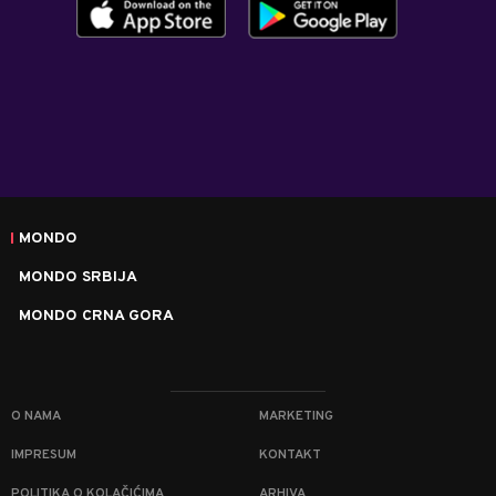
MONDO
MONDO SRBIJA
MONDO CRNA GORA
O NAMA
MARKETING
IMPRESUM
KONTAKT
POLITIKA O KOLAČIĆIMA
ARHIVA