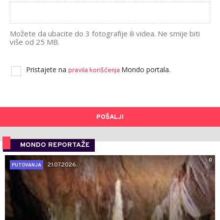
Možete da ubacite do 3 fotografije ili videa. Ne smije biti
više od 25 MB.
Pristajete na
Mondo portala.
pravila korišćenja
POŠALJI
MONDO REPORTAŽE
0
21.07.2026.
PUTOVANJA