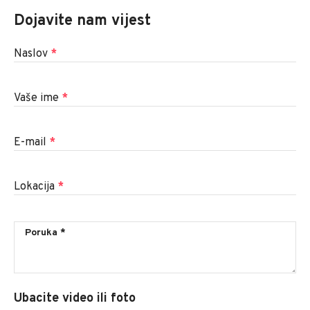
Dojavite nam vijest
Naslov
*
Vaše ime
*
E-mail
*
Lokacija
*
Ubacite video ili foto