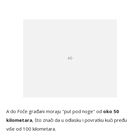
A do Foče građani moraju "put pod noge" od
oko 50
kilometara
, što znači da u odlasku i povratku kući pređu
više od 100 kilometara.