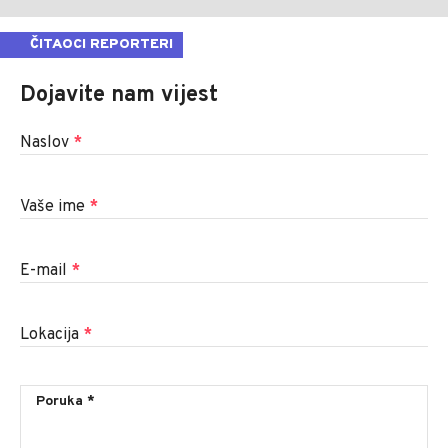
ČITAOCI REPORTERI
Dojavite nam vijest
Naslov
*
Vaše ime
*
E-mail
*
Lokacija
*