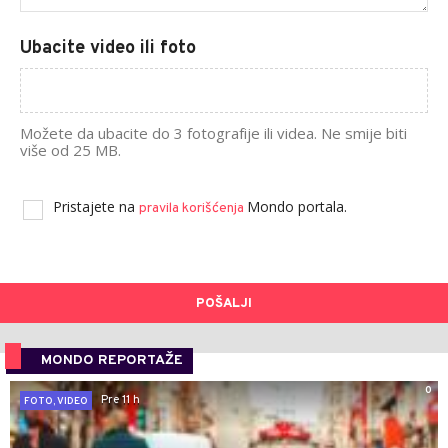
Ubacite video ili foto
Možete da ubacite do 3 fotografije ili videa. Ne smije biti
više od 25 MB.
Pristajete na
Mondo portala.
pravila korišćenja
POŠALJI
MONDO REPORTAŽE
0
Pre 11 h
FOTO, VIDEO