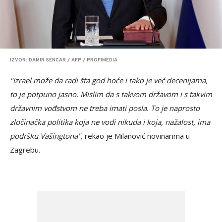
IZVOR: DAMIR SENCAR / AFP / PROFIMEDIA
"Izrael može da radi šta god hoće i tako je već decenijama,
to je potpuno jasno. Mislim da s takvom državom i s takvim
državnim vođstvom ne treba imati posla. To je naprosto
zločinačka politika koja ne vodi nikuda i koja, nažalost, ima
podršku Vašingtona",
rekao je Milanović novinarima u
Zagrebu.