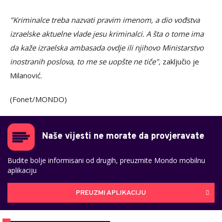
"Kriminalce treba nazvati pravim imenom, a dio vođstva
izraelske aktuelne vlade jesu kriminalci. A šta o tome ima
da kaže izraelska ambasada ovdje ili njihovo Ministarstvo
inostranih poslova, to me se uopšte ne tiče",
zaključio je
Milanović.
(Fonet/MONDO)
Naše vijesti ne morate da provjeravate
Budite bolje informisani od drugih, preuzmite Mondo mobilnu
aplikaciju
PREUZMI APLIKACIJU