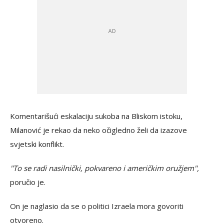
Komentarišući eskalaciju sukoba na Bliskom istoku,
Milanović je rekao da neko očigledno želi da izazove
svjetski konflikt.
"To se radi nasilnički, pokvareno i američkim oružjem",
poručio je.
On je naglasio da se o politici Izraela mora govoriti
otvoreno.