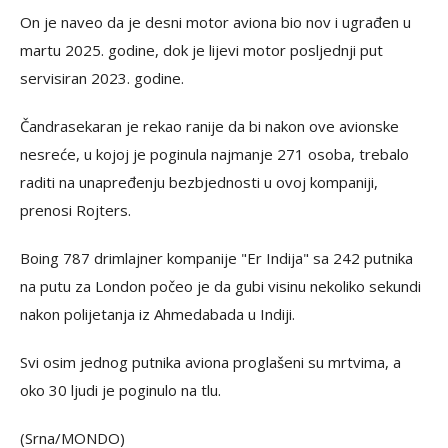
On je naveo da je desni motor aviona bio nov i ugrađen u
martu 2025. godine, dok je lijevi motor posljednji put
servisiran 2023. godine.
Čandrasekaran je rekao ranije da bi nakon ove avionske
nesreće, u kojoj je poginula najmanje 271 osoba, trebalo
raditi na unapređenju bezbjednosti u ovoj kompaniji,
prenosi Rojters.
Boing 787 drimlajner kompanije "Er Indija" sa 242 putnika
na putu za London počeo je da gubi visinu nekoliko sekundi
nakon polijetanja iz Ahmedabada u Indiji.
Svi osim jednog putnika aviona proglašeni su mrtvima, a
oko 30 ljudi je poginulo na tlu.
(Srna/MONDO)