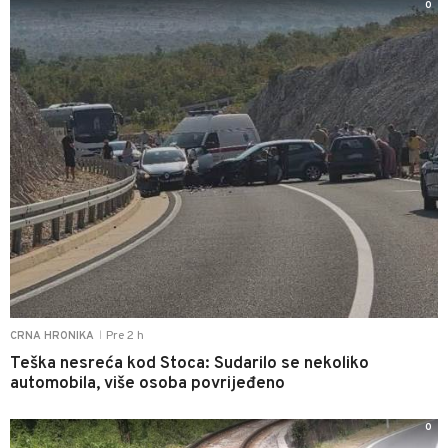
0
Pre 2 h
CRNA HRONIKA
|
Teška nesreća kod Stoca: Sudarilo se nekoliko
automobila, više osoba povrijeđeno
0