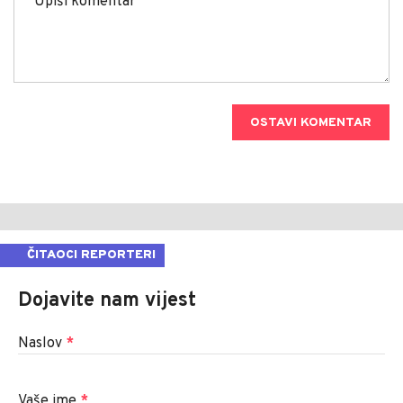
OSTAVI KOMENTAR
ČITAOCI REPORTERI
Dojavite nam vijest
Naslov
*
Vaše ime
*