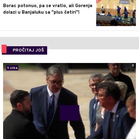
Borac potonuo, pa se vratio, ali Gorenje
dolazi u Banjaluku sa "plus četiri"!
PROČITAJ JOŠ
0
5 slika