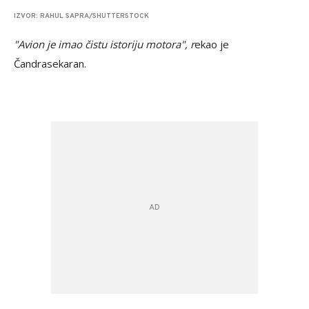
IZVOR: RAHUL SAPRA/SHUTTERSTOCK
"Avion je imao čistu istoriju motora", r
ekao je
Čandrasekaran.