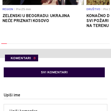
REGION
Pre 25 min
DRUŠTVO
Pre 3
|
|
ZELENSKI U BEOGRADU: UKRAJINA
KONAČNO DO
NEĆE PRIZNATI KOSOVO
SVI POŽARI 
NA TERENU 
KOMENTARI
0
SVI KOMENTARI
Upiši ime