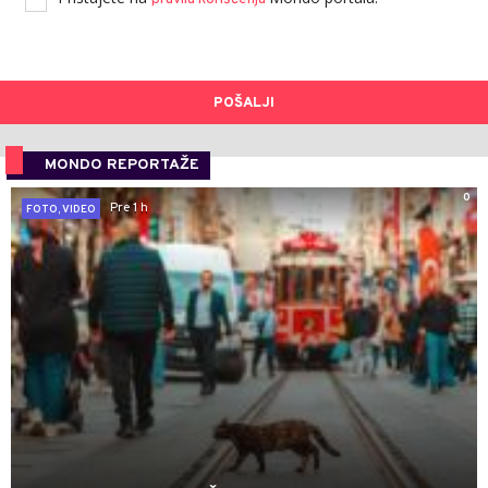
POŠALJI
MONDO REPORTAŽE
0
Pre 1 h
FOTO, VIDEO