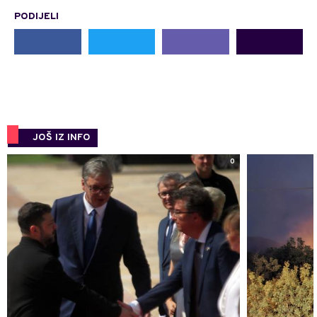
PODIJELI
JOŠ IZ INFO
0