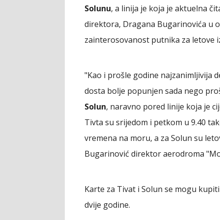
Solunu
, a linija je koja je aktuelna 
direktora, Dragana Bugarinovića u 
zainterosovanost putnika za letove i
"Kao i prošle godine najzanimljivija d
dosta bolje popunjen sada nego pro
Solun
, naravno pored linije koja je ci
Tivta su srijedom i petkom u 9.40 tak
vremena na moru, a za Solun su leto
Bugarinović direktor aerodroma "Mo
Karte za Tivat i Solun se mogu kupit
dvije godine.