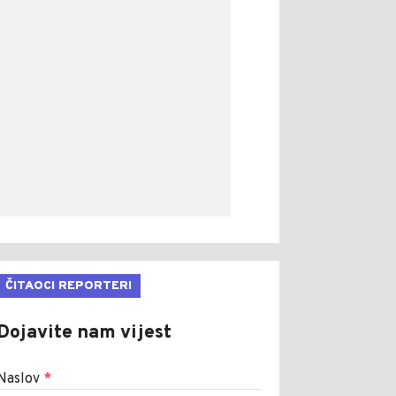
ČITAOCI REPORTERI
Dojavite nam vijest
Naslov
*