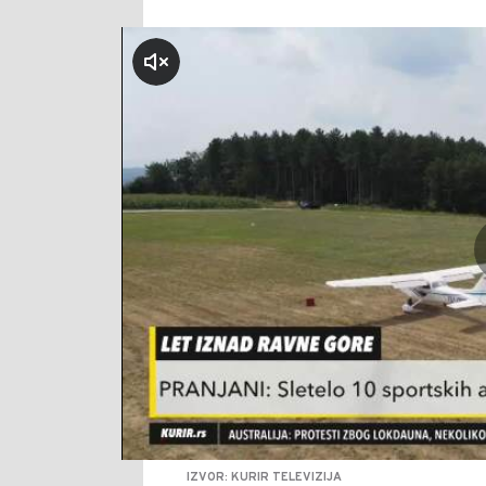
klikni za zvuk
IZVOR: KURIR TELEVIZIJA