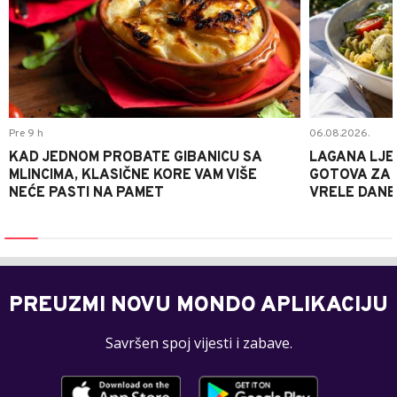
Pre 9 h
06.08.2026.
KAD JEDNOM PROBATE GIBANICU SA
LAGANA LJE
MLINCIMA, KLASIČNE KORE VAM VIŠE
GOTOVA ZA 2
NEĆE PASTI NA PAMET
VRELE DANE
PREUZMI NOVU MONDO APLIKACIJU
Savršen spoj vijesti i zabave.