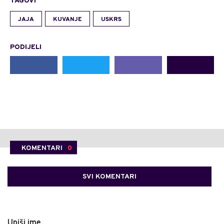
TAGOVI
JAJA
KUVANJE
USKRS
PODIJELI
KOMENTARI
0
SVI KOMENTARI
Upiši ime