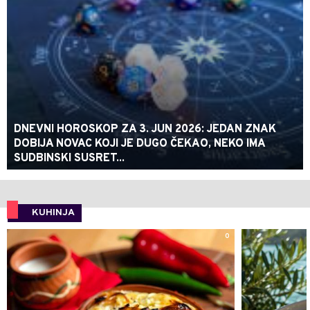
DNEVNI HOROSKOP ZA 3. JUN 2026: JEDAN ZNAK
DOBIJA NOVAC KOJI JE DUGO ČEKAO, NEKO IMA
SUDBINSKI SUSRET...
KUHINJA
0