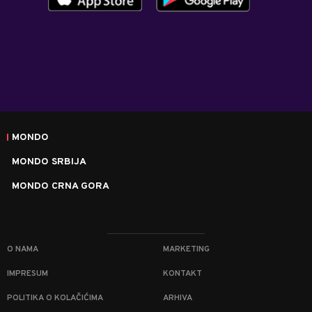
MONDO
MONDO SRBIJA
MONDO CRNA GORA
O NAMA
MARKETING
IMPRESUM
KONTAKT
POLITIKA O KOLAČIĆIMA
ARHIVA