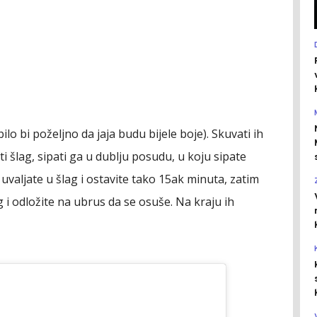
bilo bi poželjno da jaja budu bijele boje). Skuvati ih
ti šlag, sipati ga u dublju posudu, u koju sipate
 uvaljate u šlag i ostavite tako 15ak minuta, zatim
g i odložite na ubrus da se osuše. Na kraju ih