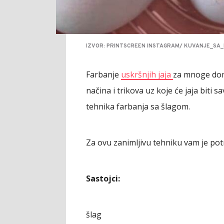
IZVOR: PRINTSCREEN INSTAGRAM/ KUVANJE_SA
Farbanje
uskršnjih jaja
za mnoge doma
načina i trikova uz koje će jaja biti 
tehnika farbanja sa šlagom.
Za ovu zanimljivu tehniku vam je potr
Sastojci:
šlag