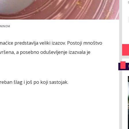
_NINOM
ćice predstavlja veliki izazov. Postoji mnoštvo
savršena, a posebno oduševljenje izazvala je
eban šlag i još po koji sastojak.