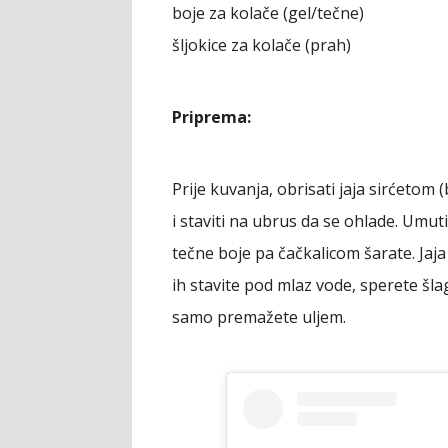
boje za kolače (gel/tečne)
šljokice za kolače (prah)
Priprema:
Prije kuvanja, obrisati jaja sirćetom (
i staviti na ubrus da se ohlade. Umuti
tečne boje pa čačkalicom šarate. Jaja
ih stavite pod mlaz vode, sperete šla
samo premažete uljem.