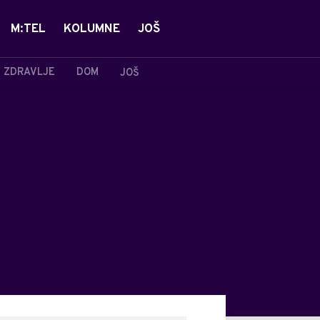
M:TEL
KOLUMNE
JOŠ
ZDRAVLJE
DOM
JOŠ