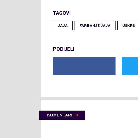
TAGOVI
JAJA
FARBANJE JAJA
USKRS
PODIJELI
KOMENTARI
0