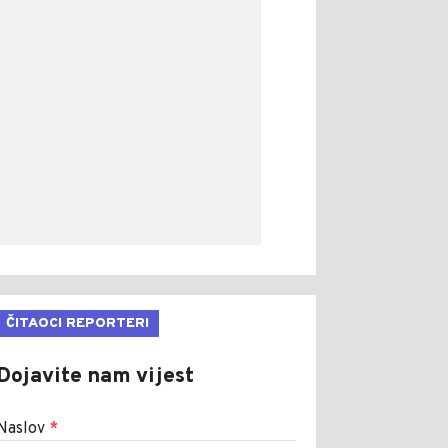
ČITAOCI REPORTERI
Dojavite nam vijest
Naslov
*