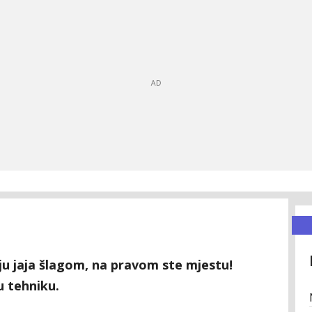
aju jaja šlagom, na pravom ste mjestu!
 tehniku.