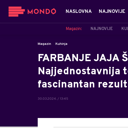
NASLOVNA
NAJNOVIJE
Magazin:
NAJNOVIJE
KU
Magazin
Kuhinja
FARBANJE JAJA 
Najjednostavnija t
fascinantan rezul
30.03.2024. / 13:45