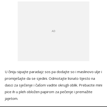
U činiju sipajte paradajz sos pa dodajte so i maslinovo ulje i
promiješajte da se sjedini. Odmotajte lisnato tijesto na
dasci za sječenje i čašom vadite okrugli oblik. Prebacite mini
pice ih u pleh obložen papirom za pečenje i premažite
jajetom.