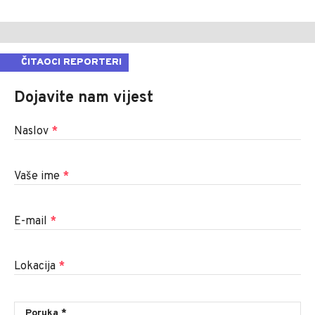
ČITAOCI REPORTERI
Dojavite nam vijest
Naslov
*
Vaše ime
*
E-mail
*
Lokacija
*