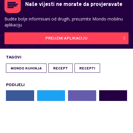
Naše vijesti ne morate da provjeravate
Budite bolje informisani od drugih, preuzmite Mondo mobilnu
aplikaciju
PREUZMI APLIKACIJU
TAGOVI
MONDO KUHINJA
RECEPT
RECEPTI
PODIJELI