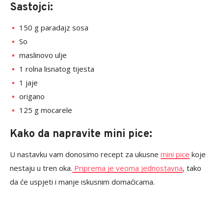
Sastojci:
150 g paradajz sosa
So
maslinovo ulje
1 rolna lisnatog tijesta
1 jaje
origano
125 g mocarele
Kako da napravite mini pice:
U nastavku vam donosimo recept za ukusne
mini pice
koje
nestaju u tren oka.
Priprema je veoma jednostavna
, tako
da će uspjeti i manje iskusnim domaćicama.