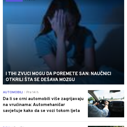
I TIHI ZVUCI MOGU DA POREMETE SAN: NAUČNICI
OTKRILI ŠTA SE DEŠAVA MOZGU
0
AUTOMOBILI
Pre 14 h
|
Da li se crni automobili više zagrijavaju
na vrućinama: Automehaničar
savjetuje kako da se vozi tokom ljeta