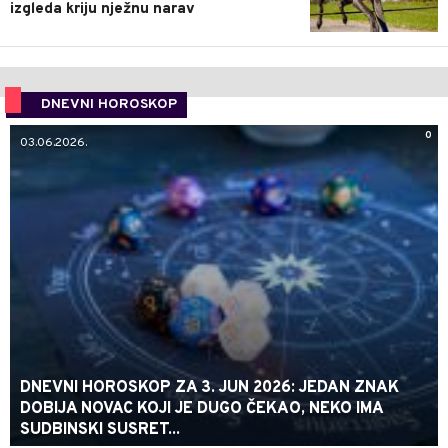
izgleda kriju nježnu narav
DNEVNI HOROSKOP
0
03.06.2026.
DNEVNI HOROSKOP ZA 3. JUN 2026: JEDAN ZNAK
DOBIJA NOVAC KOJI JE DUGO ČEKAO, NEKO IMA
SUDBINSKI SUSRET...