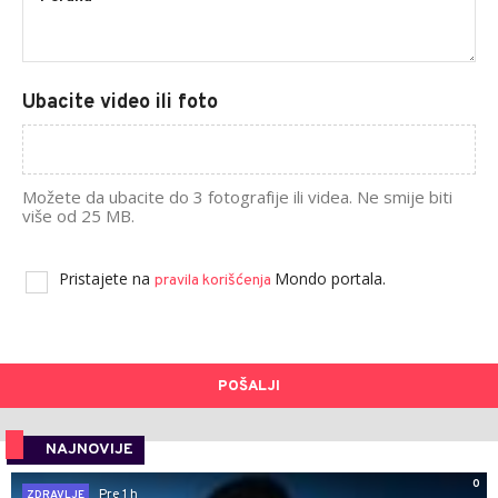
Ubacite video ili foto
Možete da ubacite do 3 fotografije ili videa. Ne smije biti
više od 25 MB.
Pristajete na
Mondo portala.
pravila korišćenja
POŠALJI
NAJNOVIJE
0
Pre 1 h
ZDRAVLJE