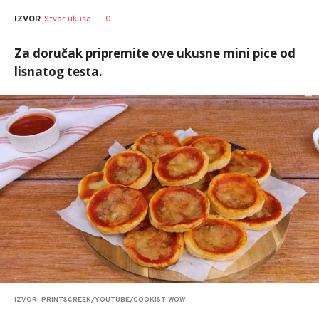
0
IZVOR
Stvar ukusa
Za doručak pripremite ove ukusne mini pice od
lisnatog testa.
IZVOR: PRINTSCREEN/YOUTUBE/COOKIST WOW