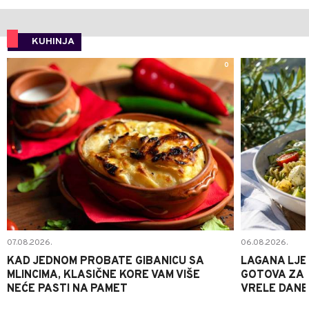
KUHINJA
0
07.08.2026.
06.08.2026.
KAD JEDNOM PROBATE GIBANICU SA
LAGANA LJE
MLINCIMA, KLASIČNE KORE VAM VIŠE
GOTOVA ZA 2
NEĆE PASTI NA PAMET
VRELE DANE