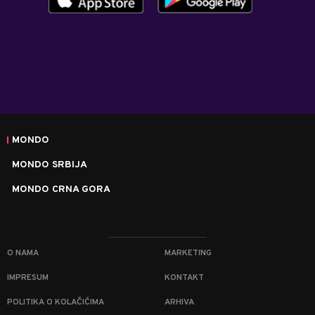
MONDO
MONDO SRBIJA
MONDO CRNA GORA
O NAMA
MARKETING
IMPRESUM
KONTAKT
POLITIKA O KOLAČIĆIMA
ARHIVA