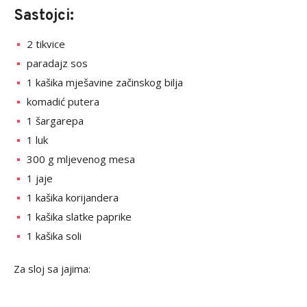
Sastojci:
2 tikvice
paradajz sos
1 kašika mješavine začinskog bilja
komadić putera
1 šargarepa
1 luk
300 g mljevenog mesa
1 jaje
1 kašika korijandera
1 kašika slatke paprike
1 kašika soli
Za sloj sa jajima: