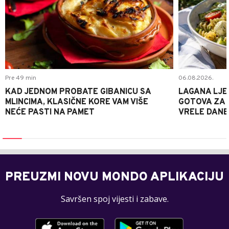
Pre 49 min
06.08.2026.
KAD JEDNOM PROBATE GIBANICU SA
LAGANA LJE
MLINCIMA, KLASIČNE KORE VAM VIŠE
GOTOVA ZA 2
NEĆE PASTI NA PAMET
VRELE DANE
PREUZMI NOVU MONDO APLIKACIJU
Savršen spoj vijesti i zabave.