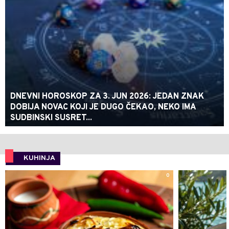
DNEVNI HOROSKOP ZA 3. JUN 2026: JEDAN ZNAK
DOBIJA NOVAC KOJI JE DUGO ČEKAO, NEKO IMA
SUDBINSKI SUSRET...
KUHINJA
0