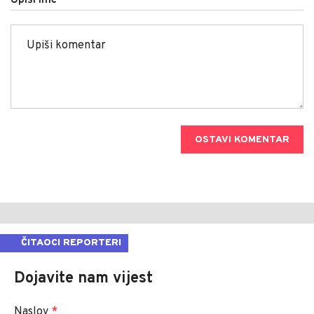
Upiši ime
OSTAVI KOMENTAR
ČITAOCI REPORTERI
Dojavite nam vijest
Naslov
*