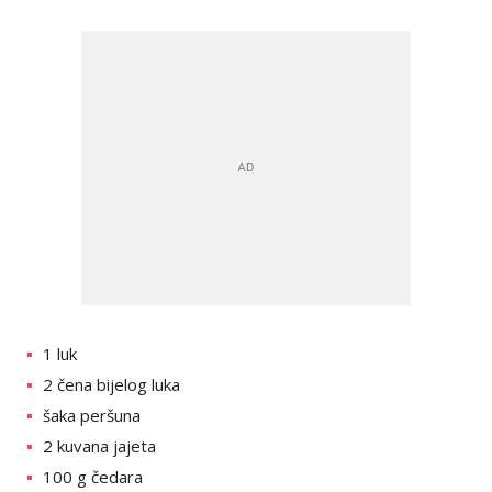
1 luk
2 čena bijelog luka
šaka peršuna
2 kuvana jajeta
100 g čedara