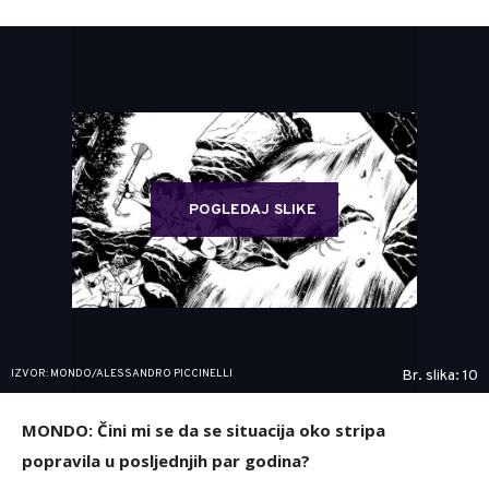
POGLEDAJ SLIKE
IZVOR: MONDO/ALESSANDRO PICCINELLI
Br. slika: 10
MONDO: Čini mi se da se situacija oko stripa
popravila u posljednjih par godina?