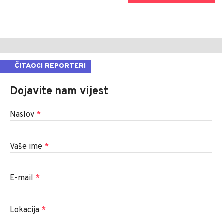
ČITAOCI REPORTERI
Dojavite nam vijest
Naslov
*
Vaše ime
*
E-mail
*
Lokacija
*