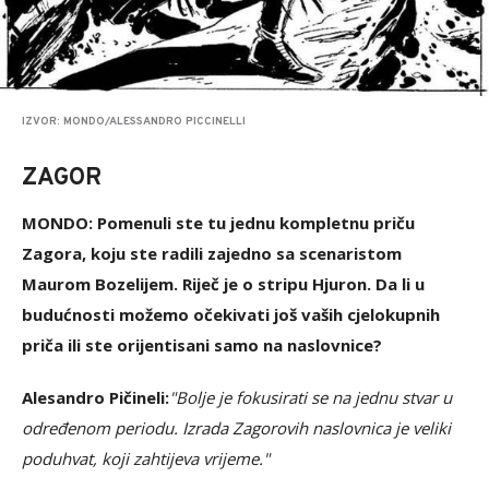
IZVOR: MONDO/ALESSANDRO PICCINELLI
ZAGOR
MONDO: Pomenuli ste tu jednu kompletnu priču
Zagora, koju ste radili zajedno sa scenaristom
Maurom Bozelijem. Riječ je o stripu Hjuron. Da li u
budućnosti možemo očekivati još vaših cjelokupnih
priča ili ste orijentisani samo na naslovnice?
Alesandro Pičineli:
"Bolje je fokusirati se na jednu stvar u
određenom periodu. Izrada Zagorovih naslovnica je veliki
poduhvat, koji zahtijeva vrijeme."