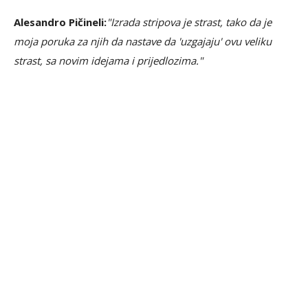
Alesandro Pičineli:
"Izrada stripova je strast, tako da je
moja poruka za njih da nastave da 'uzgajaju' ovu veliku
strast, sa novim idejama i prijedlozima."