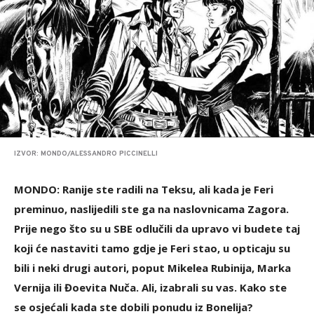
IZVOR: MONDO/ALESSANDRO PICCINELLI
MONDO: Ranije ste radili na Teksu, ali kada je Feri
preminuo, naslijedili ste ga na naslovnicama Zagora.
Prije nego što su u SBE odlučili da upravo vi budete taj
koji će nastaviti tamo gdje je Feri stao, u opticaju su
bili i neki drugi autori, poput Mikelea Rubinija, Marka
Vernija ili Đoevita Nuča. Ali, izabrali su vas. Kako ste
se osjećali kada ste dobili ponudu iz Bonelija?