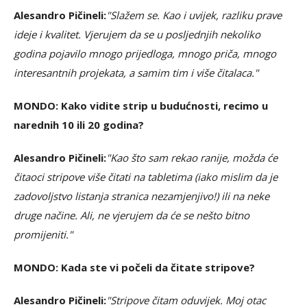
Alesandro Pičineli:
"Slažem se. Kao i uvijek, razliku prave
ideje i kvalitet. Vjerujem da se u posljednjih nekoliko
godina pojavilo mnogo prijedloga, mnogo priča, mnogo
interesantnih projekata, a samim tim i više čitalaca."
MONDO: Kako vidite strip u budućnosti, recimo u
narednih 10 ili 20 godina?
Alesandro Pičineli:
"Kao što sam rekao ranije, možda će
čitaoci stripove više čitati na tabletima (iako mislim da je
zadovoljstvo listanja stranica nezamjenjivo!) ili na neke
druge načine. Ali, ne vjerujem da će se nešto bitno
promijeniti."
MONDO: Kada ste vi počeli da čitate stripove?
Alesandro Pičineli:
"Stripove čitam oduvijek. Moj otac