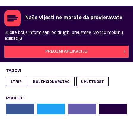
Naše vijesti ne morate da provjeravate
Budite bolje informisani od drugih, preuzmite Mondo mobilnu
aplikaciju
PREUZMI APLIKACIJU
TAGOVI
STRIP
KOLEKCIONARSTVO
UMJETNOST
PODIJELI