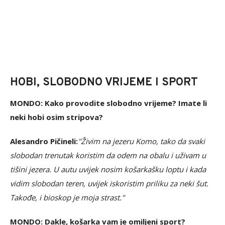
HOBI, SLOBODNO VRIJEME I SPORT
MONDO: Kako provodite slobodno vrijeme? Imate li
neki hobi osim stripova?
Alesandro Pičineli:
"Živim na jezeru Komo, tako da svaki
slobodan trenutak koristim da odem na obalu i uživam u
tišini jezera. U autu uvijek nosim košarkašku loptu i kada
vidim slobodan teren, uvijek iskoristim priliku za neki šut.
Takođe, i bioskop je moja strast."
MONDO: Dakle, košarka vam je omiljeni sport?