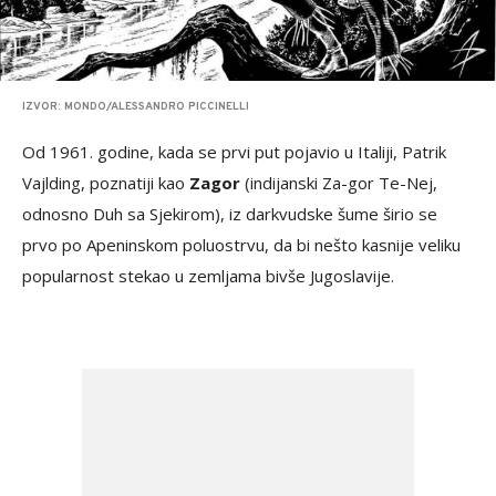
IZVOR: MONDO/ALESSANDRO PICCINELLI
Od 1961. godine, kada se prvi put pojavio u Italiji, Patrik
Vajlding, poznatiji kao
Zagor
(indijanski Za-gor Te-Nej,
odnosno Duh sa Sjekirom), iz darkvudske šume širio se
prvo po Apeninskom poluostrvu, da bi nešto kasnije veliku
popularnost stekao u zemljama bivše Jugoslavije.