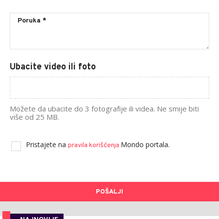
Ubacite video ili foto
Možete da ubacite do 3 fotografije ili videa. Ne smije biti
više od 25 MB.
Pristajete na
Mondo portala.
pravila korišćenja
POŠALJI