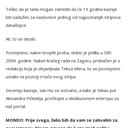
Teško da je tada mogao zamisliti da će 15 godina kasnije
biti zadužen za naslovnice jednog od najpoznatijih stripova
današnjice.
Ali, to se desilo.
Postepeno, nakon brojnih proba, dobio je priliku u SBE
2006. godine. Nakon kraćeg rada na Zagoru, prebačen je u
redakciju koja je objavljivala Teksa Vilera, te se postepeno
ustalio na poziciji crtača ovog stripa.
Deceniju kasnije, san mu se ostvario, a kako je tekao put
Alesandra Pičinelija, pročitajte u ekskluzivnom intervjuu za
naš portal.
MONDO: Prije svega, želio bih da vam se zahvalim za