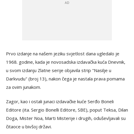
Prvo izdanje na našem jeziku svjetlost dana ugledalo je
1968. godine, kada je novosadska izdavačka kuća Dnevnik,
u svom izdanju Zlatne serije objavila strip "Nasilje u
Darkvudu" (broj 13), nakon čega je nastala prava pomama
za ovim junakom.
Zagor, kao i ostali junaci izdavačke kuće Serđo Boneli
Editore (ita. Sergio Bonelli Editore, SBE), poput Teksa, Dilan
Doga, Mister Noa, Marti Misterije i drugih, oduševljavali su
čitaoce u bivšoj državi.