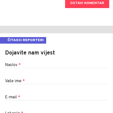
OSTAVI KOMENTAR
ČITAOCI REPORTERI
Dojavite nam vijest
Naslov
*
Vaše ime
*
E-mail
*