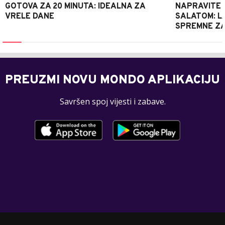
GOTOVA ZA 20 MINUTA: IDEALNA ZA
NAPRAVITE 
VRELE DANE
SALATOM: LA
SPREMNE ZA
PREUZMI NOVU MONDO APLIKACIJU
Savršen spoj vijesti i zabave.