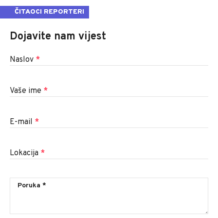
ČITAOCI REPORTERI
Dojavite nam vijest
Naslov
*
Vaše ime
*
E-mail
*
Lokacija
*