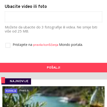
Ubacite video ili foto
Možete da ubacite do 3 fotografije ili videa. Ne smije biti
više od 25 MB.
Pristajete na
Mondo portala.
pravila korišćenja
POŠALJI
NAJNOVIJE
0
Pre 6 h
KUHINJA