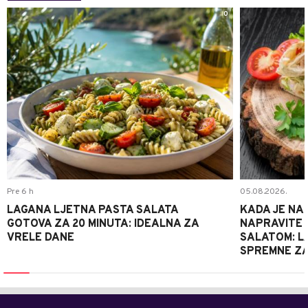
0
Pre 6 h
05.08.2026.
LAGANA LJETNA PASTA SALATA
KADA JE NA
GOTOVA ZA 20 MINUTA: IDEALNA ZA
NAPRAVITE 
VRELE DANE
SALATOM: LA
SPREMNE ZA