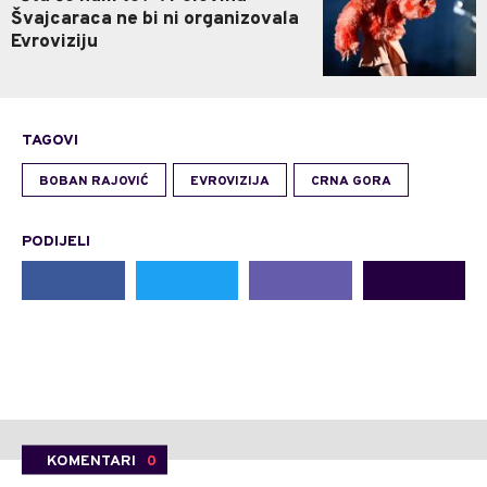
Švajcaraca ne bi ni organizovala
Evroviziju
TAGOVI
BOBAN RAJOVIĆ
EVROVIZIJA
CRNA GORA
PODIJELI
KOMENTARI
0