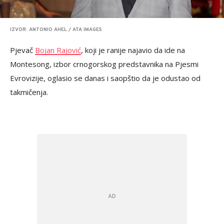
IZVOR: ANTONIO AHEL / ATA IMAGES
Pjevač
Bojan Rajović
, koji je ranije najavio da ide na
Montesong, izbor crnogorskog predstavnika na Pjesmi
Evrovizije, oglasio se danas i saopštio da je odustao od
takmičenja.