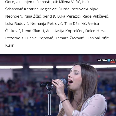
Gore, a na njemu će nastupiti: Milena Vučić, Isak
Šabanović,Katarina Bogićević, Đurđa Petrović-Poljak,
NeonoeN, Nina Žižić, bend 9, Luka Perazić i Rade Vukčević,
Luka Radović, Nemanja Petrović, Tina Džankić, Verica
Čuljković, bend Glumci, Anastasija Koprolčec, Dolce Hera.
Rezerve su Daniel Popović, Tamara Živković i Hanibal, piše
Kurir.