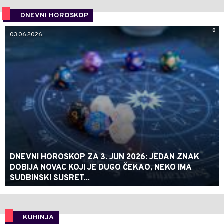
DNEVNI HOROSKOP
0
03.06.2026.
DNEVNI HOROSKOP ZA 3. JUN 2026: JEDAN ZNAK
DOBIJA NOVAC KOJI JE DUGO ČEKAO, NEKO IMA
SUDBINSKI SUSRET...
KUHINJA