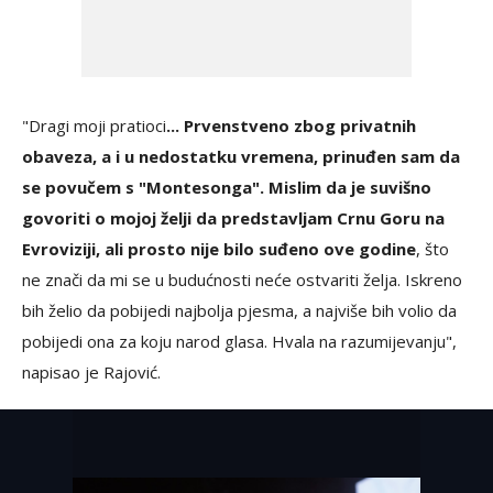
"Dragi moji pratioci
... Prvenstveno zbog privatnih
obaveza, a i u nedostatku vremena, prinuđen sam da
se povučem s "Montesonga". Mislim da je suvišno
govoriti o mojoj želji da predstavljam Crnu Goru na
Evroviziji, ali prosto nije bilo suđeno ove godine
, što
ne znači da mi se u budućnosti neće ostvariti želja. Iskreno
bih želio da pobijedi najbolja pjesma, a najviše bih volio da
pobijedi ona za koju narod glasa. Hvala na razumijevanju",
napisao je Rajović.