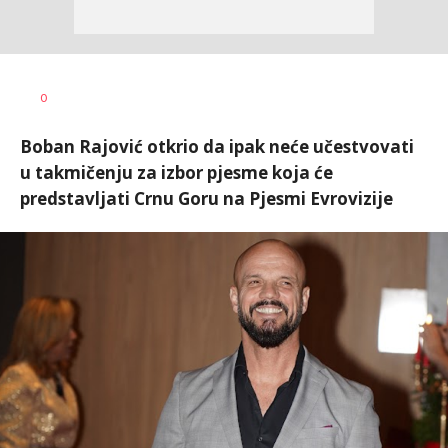
0
Boban Rajović otkrio da ipak neće učestvovati
u takmičenju za izbor pjesme koja će
predstavljati Crnu Goru na Pjesmi Evrovizije