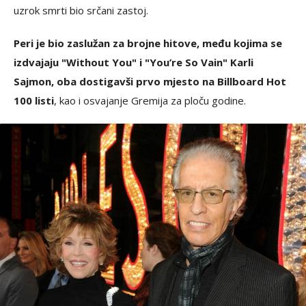
uzrok smrti bio srčani zastoj.
Peri je bio zaslužan za brojne hitove, među kojima se
izdvajaju "Without You" i "You’re So Vain" Karli
Sajmon, oba dostigavši prvo mjesto na Billboard Hot
100 listi
, kao i osvajanje Gremija za ploču godine.