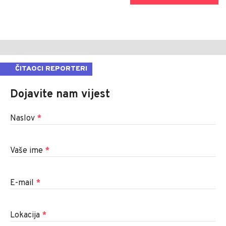
ČITAOCI REPORTERI
Dojavite nam vijest
Naslov
*
Vaše ime
*
E-mail
*
Lokacija
*