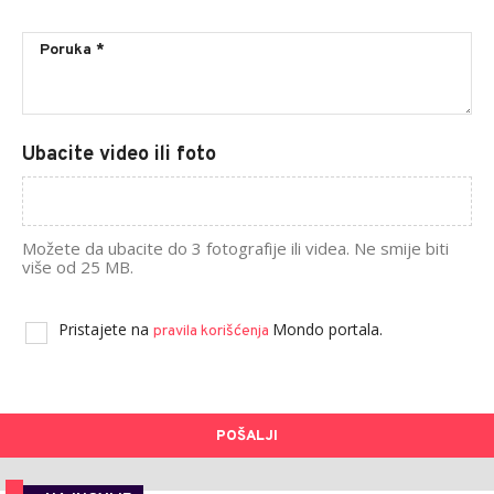
Ubacite video ili foto
Možete da ubacite do 3 fotografije ili videa. Ne smije biti
više od 25 MB.
Pristajete na
Mondo portala.
pravila korišćenja
POŠALJI