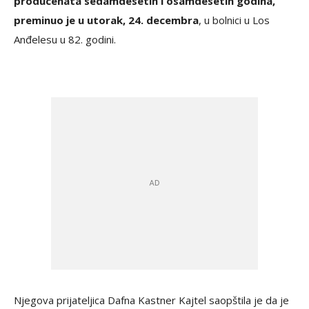
producenata sedamdesetih i osamdesetih godina,
preminuo je u utorak, 24. decembra
, u bolnici u Los
Anđelesu u 82. godini.
Njegova prijateljica Dafna Kastner Kajtel saopštila je da je