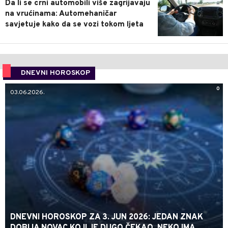
Da li se crni automobili više zagrijavaju
na vrućinama: Automehaničar
savjetuje kako da se vozi tokom ljeta
DNEVNI HOROSKOP
0
03.06.2026.
DNEVNI HOROSKOP ZA 3. JUN 2026: JEDAN ZNAK