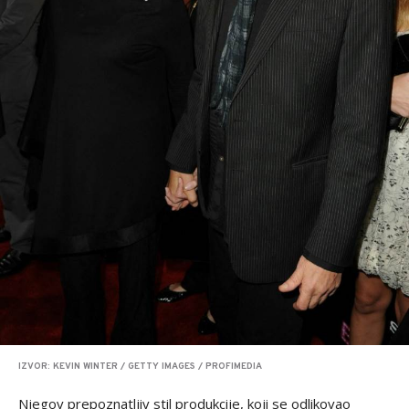
IZVOR: KEVIN WINTER / GETTY IMAGES / PROFIMEDIA
Njegov prepoznatljiv stil produkcije, koji se odlikovao