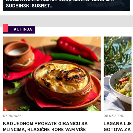
DOBIJA NOVAC KOJI JE DUGO ČEKAO, NEKO IMA
SUDBINSKI SUSRET...
KUHINJA
0
07.08.2026.
06.08.2026.
KAD JEDNOM PROBATE GIBANICU SA
LAGANA LJE
MLINCIMA, KLASIČNE KORE VAM VIŠE
GOTOVA ZA 2