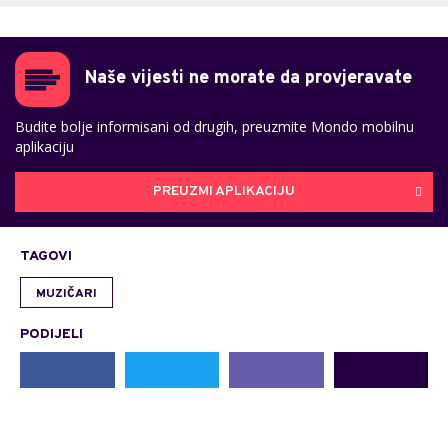
Naše vijesti ne morate da provjeravate
Budite bolje informisani od drugih, preuzmite Mondo mobilnu
aplikaciju
PREUZMI APLIKACIJU
TAGOVI
MUZIČARI
PODIJELI