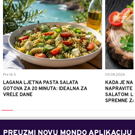
Pre 16 h
05.08.2026.
LAGANA LJETNA PASTA SALATA
KADA JE NA
GOTOVA ZA 20 MINUTA: IDEALNA ZA
NAPRAVITE 
VRELE DANE
SALATOM: LA
SPREMNE ZA
PREUZMI NOVU MONDO APLIKACIJU