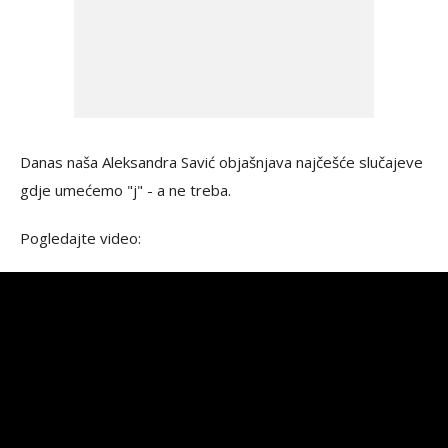
Danas naša Aleksandra Savić objašnjava najčešće slučajeve
gdje umećemo "j" - a ne treba.
Pogledajte video: