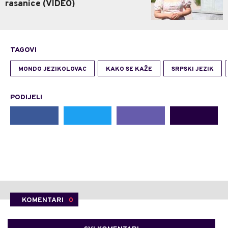
rasanice (VIDEO)
TAGOVI
MONDO JEZIKOLOVAC
KAKO SE KAŽE
SRPSKI JEZIK
PODIJELI
KOMENTARI
0