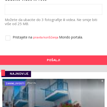
Možete da ubacite do 3 fotografije ili videa. Ne smije biti
više od 25 MB.
Pristajete na
Mondo portala.
pravila korišćenja
POŠALJI
NAJNOVIJE
0
Pre 1 h
ZANIMLJIVOSTI