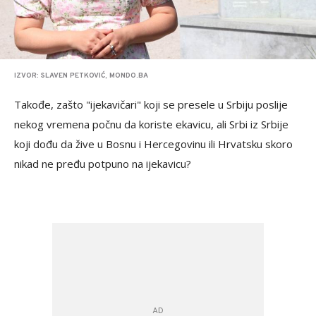
IZVOR: SLAVEN PETKOVIĆ, MONDO.BA
Takođe, zašto "ijekavičari" koji se presele u Srbiju poslije
nekog vremena počnu da koriste ekavicu, ali Srbi iz Srbije
koji dođu da žive u Bosnu i Hercegovinu ili Hrvatsku skoro
nikad ne pređu potpuno na ijekavicu?