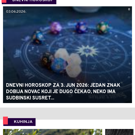
DNEVNI HOROSKOP
0
03.06.2026.
DNEVNI HOROSKOP ZA 3. JUN 2026: JEDAN ZNAK
DOBIJA NOVAC KOJI JE DUGO ČEKAO, NEKO IMA
SUDBINSKI SUSRET...
KUHINJA
0