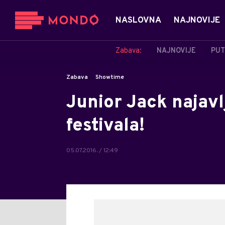
NASLOVNA
NAJNOVIJE
Zabava:
NAJNOVIJE
PUT
Zabava
Showtime
Junior Jack najavl
festivala!
05.07.2016. / 12:49