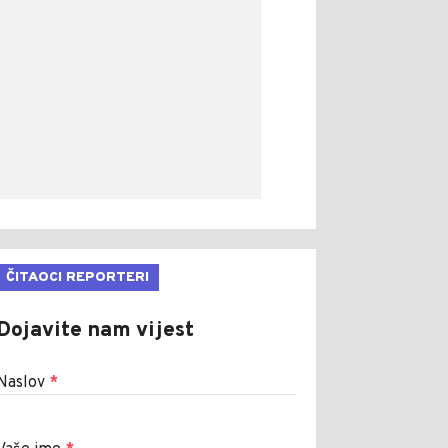
ČITAOCI REPORTERI
Dojavite nam vijest
Naslov
*