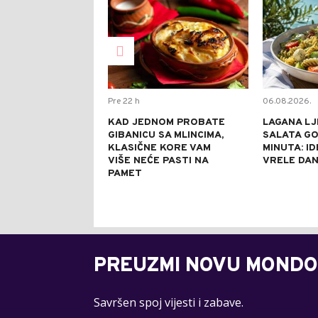
Pre 22 h
06.08.2026.
KAD JEDNOM PROBATE
LAGANA LJ
GIBANICU SA MLINCIMA,
SALATA GO
KLASIČNE KORE VAM
MINUTA: I
VIŠE NEĆE PASTI NA
VRELE DA
PAMET
PREUZMI NOVU MONDO
Savršen spoj vijesti i zabave.