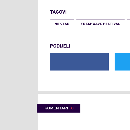
TAGOVI
NEKTAR
FRESHWAVE FESTIVAL
PODIJELI
KOMENTARI
0