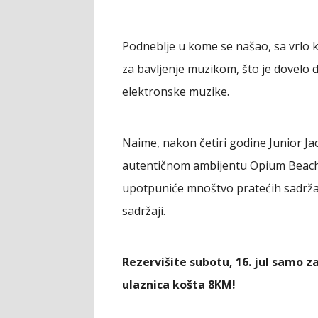
Podneblje u kome se našao, sa vrlo k
za bavljenje muzikom, što je dovelo 
elektronske muzike.
Naime, nakon četiri godine Junior Ja
autentičnom ambijentu Opium Beach 
upotpuniće mnoštvo pratećih sadržaja
sadržaji.
Rezervišite subotu, 16. jul samo z
ulaznica košta 8KM!