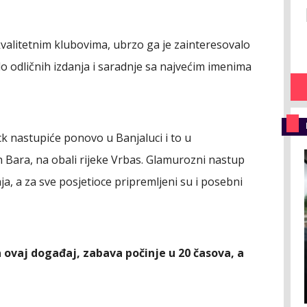
valitetnim klubovima, ubrzo ga je zainteresovalo
do odličnih izdanja i saradnje sa najvećim imenima
ck nastupiće ponovo u Banjaluci i to u
Bara, na obali rijeke Vrbas. Glamurozni nastup
, a za sve posjetioce pripremljeni su i posebni
a ovaj događaj, zabava počinje u 20 časova, a