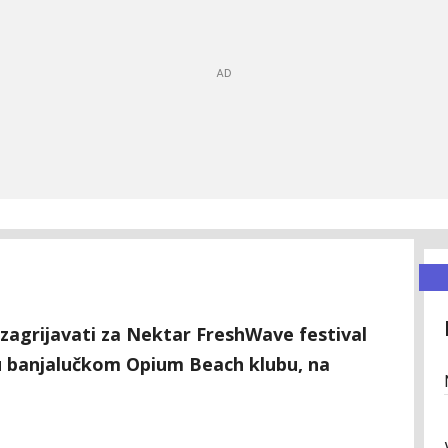
 zagrijavati za Nektar FreshWave festival
 u banjalučkom Opium Beach klubu, na