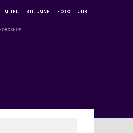
M:TEL
KOLUMNE
FOTO
JOŠ
HOROSKOP