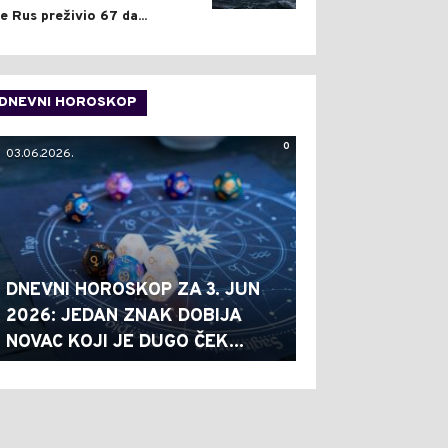
je Rus preživio 67 da...
DNEVNI HOROSKOP
0
03.06.2026.
DNEVNI HOROSKOP ZA 3. JUN
2026: JEDAN ZNAK DOBIJA
NOVAC KOJI JE DUGO ČEK...