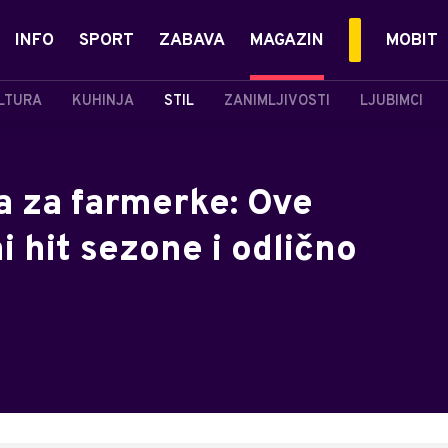
INFO
SPORT
ZABAVA
MAGAZIN
MOBIT
LTURA
KUHINJA
STIL
ZANIMLJIVOSTI
LJUBIMCI
 za farmerke: Ove
i hit sezone i odlično