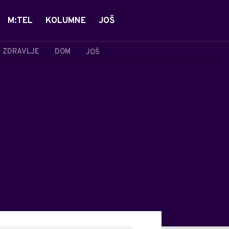
M:TEL
KOLUMNE
JOŠ
ZDRAVLJE
DOM
JOŠ