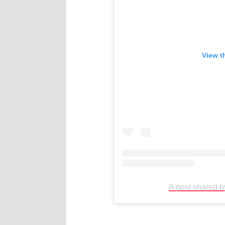
View t
A post shared