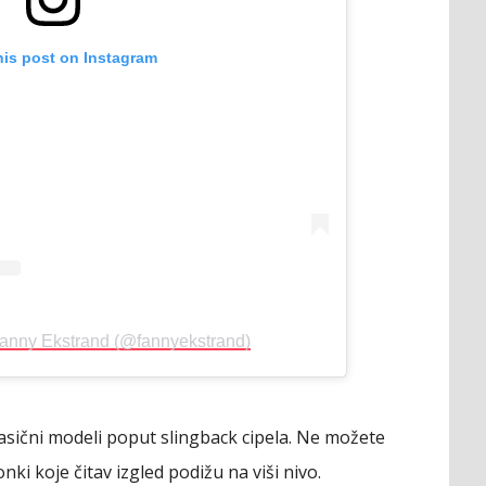
his post on Instagram
Fanny Ekstrand (@fannyekstrand)
klasični modeli poput slingback cipela. Ne možete
ki koje čitav izgled podižu na viši nivo.