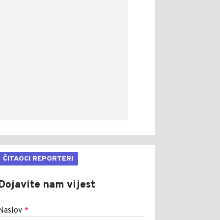
ČITAOCI REPORTERI
Dojavite nam vijest
Naslov
*