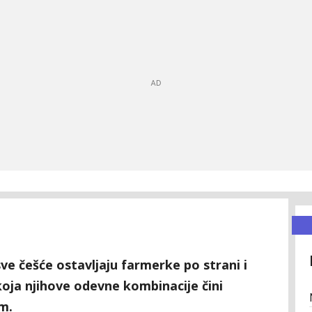
sve češće ostavljaju farmerke po strani i
koja njihove odevne kombinacije čini
im.