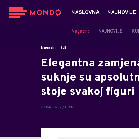
NASLOVNA
NAJNOVIJE
Magazin:
NAJNOVIJE
KU
Magazin
Stil
Elegantna zamjena
suknje su apsolutn
stoje svakoj figuri
23.04.2025. / 09:12