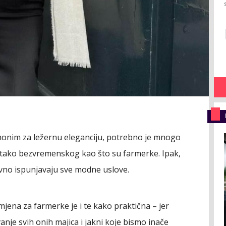
sinonim za ležernu eleganciju, potrebno je mnogo
 tako bezvremenskog kao što su farmerke. Ipak,
ivno ispunjavaju sve modne uslove.
mjena za farmerke je i te kako praktična – jer
je svih onih majica i jakni koje bismo inače