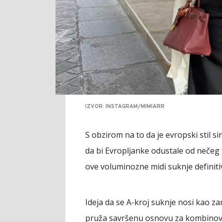
IZVOR: INSTAGRAM/MIMIARR
S obzirom na to da je evropski stil 
da bi Evropljanke odustale od nečeg
ove voluminozne midi suknje definit
Ideja da se A-kroj suknje nosi kao za
pruža savršenu osnovu za kombinovan