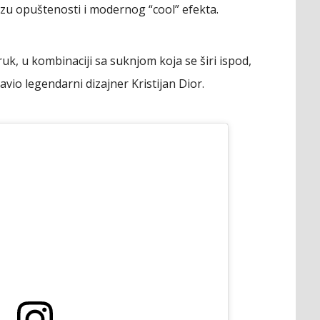
zu opuštenosti i modernog “cool” efekta.
ruk, u kombinaciji sa suknjom koja se širi ispod,
avio legendarni dizajner Kristijan Dior.