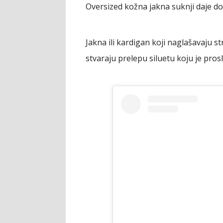
Oversized kožna jakna suknji daje do
Jakna ili kardigan koji naglašavaju st
stvaraju prelepu siluetu koju je prosl