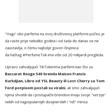
"Hajp" oko parfema na ovoj društvenoj platformi počeo je
da raste prije nekoliko godina i od tada do danas se ne
zaustavlja, o čemu najbolje govori činjenica
da haštag #PerfumeTok ima više od 20 milijardi pregleda.
Upravo zahvaljujući TikTokerima parfemi kao što su
Baccarat Rouge 540 brenda Maison Francis
Kurkdjian, Libre od YSL Beauty ili Lost Cherry sa Tom
Ford potpisom postali su viralni
, ali smo zahvaljujući
njima shvatili da i pristupačni brendovi imaju svoje "verzije"
nekih od najpopularnijih dizajnerskih i "niš" mirisa.