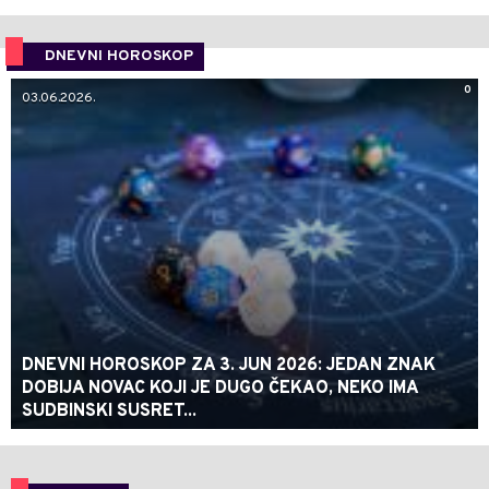
DNEVNI HOROSKOP
0
03.06.2026.
DNEVNI HOROSKOP ZA 3. JUN 2026: JEDAN ZNAK
DOBIJA NOVAC KOJI JE DUGO ČEKAO, NEKO IMA
SUDBINSKI SUSRET...