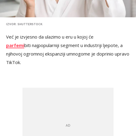
IZVOR: SHUTTERSTOCK
Već je izvjesno da ulazimo u eru u kojoj će
parfemi
biti najpopularniji segment u industriji ljepote, a
njihovoj ogromnoj ekspanziji umnogome je doprinio upravo
TikTok.