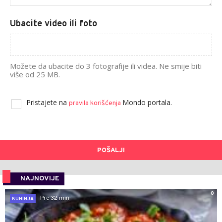
Ubacite video ili foto
Možete da ubacite do 3 fotografije ili videa. Ne smije biti
više od 25 MB.
Pristajete na
Mondo portala.
pravila korišćenja
POŠALJI
NAJNOVIJE
0
Pre 32 min
KUHINJA