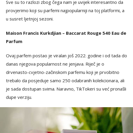
Sve su to razlozi zbog čega nam je uvijek interesantno da
provjerimo koji su parfemi najpopularniji na toj platformi, a
u susret ljetnjoj sezoni.
Maison Francis Kurkdjian – Baccarat Rouge 540 Eau de
Parfum
Ovaj parfem postao je viralan još 2022. godine i od tada do
danas njegova popularnost ne jenjava. Riječ je o
drvenasto-cvjetno-začinskom parfemu koji je prvobitno
trebalo da posjeduje samo 250 odabranih kolekcionara, ali
je sada dostupan svima. Naravno, TikTokeri su već pronašli
dupe verziju.