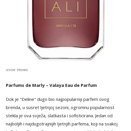
IZVOR: PROMO
Parfums de Marly – Valaya Eau de Parfum
Dok je "Deline" dugo bio najpopularniji parfem ovog
brenda, u susret ljetnjoj sezoni, ogromnu popularnost
stekla je ova svježa, slatkasta i sofisticirana. Jedan od
najboljih i najdugotrajnijih ljetnjih parfema, koji na svakoj