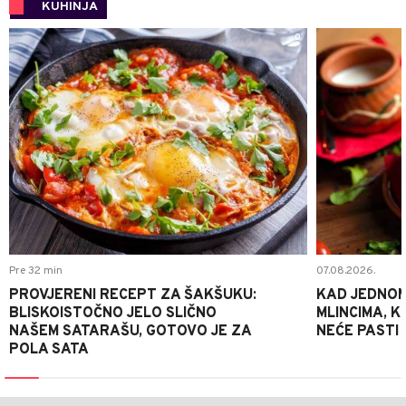
KUHINJA
0
Pre 32 min
07.08.2026.
PROVJERENI RECEPT ZA ŠAKŠUKU:
KAD JEDNOM
BLISKOISTOČNO JELO SLIČNO
MLINCIMA, K
NAŠEM SATARAŠU, GOTOVO JE ZA
NEĆE PASTI
POLA SATA