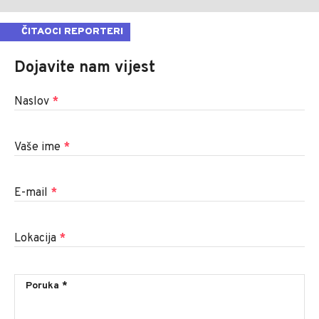
ČITAOCI REPORTERI
Dojavite nam vijest
Naslov
*
Vaše ime
*
E-mail
*
Lokacija
*