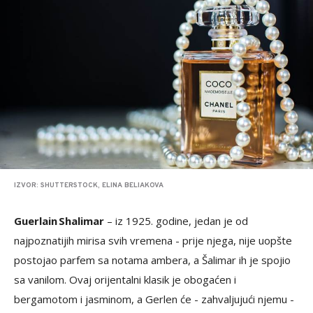
IZVOR: SHUTTERSTOCK, ELINA BELIAKOVA
Guerlain Shalimar
– iz 1925. godine, jedan je od
najpoznatijih mirisa svih vremena - prije njega, nije uopšte
postojao parfem sa notama ambera, a Šalimar ih je spojio
sa vanilom. Ovaj orijentalni klasik je obogaćen i
bergamotom i jasminom, a Gerlen će - zahvaljujući njemu -