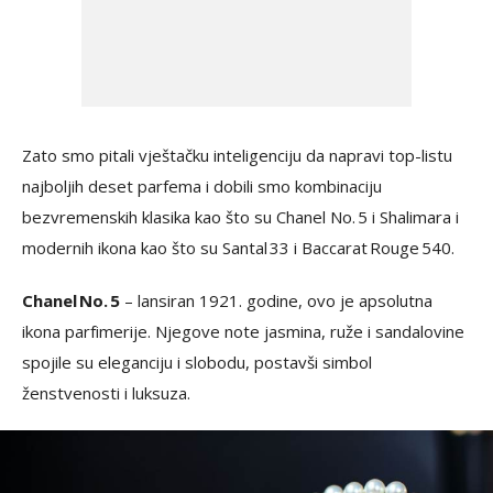
Zato smo pitali vještačku inteligenciju da napravi top-listu
najboljih deset parfema i dobili smo kombinaciju
bezvremenskih klasika kao što su Chanel No. 5 i Shalimara i
modernih ikona kao što su Santal 33 i Baccarat Rouge 540.
Chanel No. 5
– lansiran 1921. godine, ovo je apsolutna
ikona parfimerije. Njegove note jasmina, ruže i sandalovine
spojile su eleganciju i slobodu, postavši simbol
ženstvenosti i luksuza.