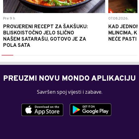
Pre 9 h
07.08.2026.
PROVJERENI RECEPT ZA ŠAKŠUKU:
KAD JEDNOM
BLISKOISTOČNO JELO SLIČNO
MLINCIMA, K
NAŠEM SATARAŠU, GOTOVO JE ZA
NEĆE PASTI
POLA SATA
PREUZMI NOVU MONDO APLIKACIJU
Savršen spoj vijesti i zabave.