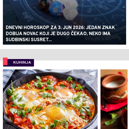
DNEVNI HOROSKOP ZA 3. JUN 2026: JEDAN ZNAK
DOBIJA NOVAC KOJI JE DUGO ČEKAO, NEKO IMA
SUDBINSKI SUSRET...
KUHINJA
0