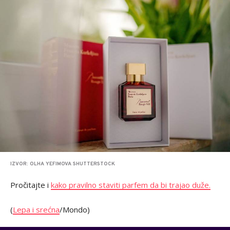
IZVOR: OLHA YEFIMOVA SHUTTERSTOCK
Pročitajte i
kako pravilno staviti parfem da bi trajao duže.
(
Lepa i srećna
/Mondo)