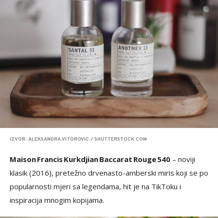
IZVOR: ALEKSANDRA.VITOROVIC / SHUTTERSTOCK.COM
Maison Francis Kurkdjian Baccarat Rouge 540
– noviji
klasik (2016), pretežno drvenasto-amberski miris koji se po
popularnosti mjeri sa legendama, hit je na TikToku i
inspiracija mnogim kopijama.