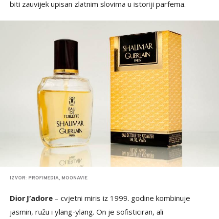
biti zauvijek upisan zlatnim slovima u istoriji parfema.
IZVOR: PROFIMEDIA, MOONAVIE
Dior J’adore
– cvjetni miris iz 1999. godine kombinuje
jasmin, ružu i ylang-ylang. On je sofisticiran, ali