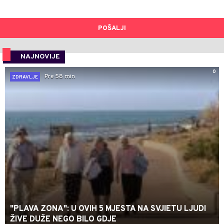
POŠALJI
NAJNOVIJE
0
Pre 58 min
ZDRAVLJE
"PLAVA ZONA": U OVIH 5 MJESTA NA SVJIETU LJUDI
ŽIVE DUŽE NEGO BILO GDJE