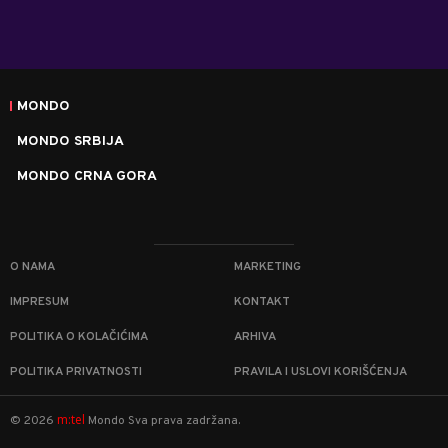
MONDO
MONDO SRBIJA
MONDO CRNA GORA
O NAMA
MARKETING
IMPRESUM
KONTAKT
POLITIKA O KOLAČIĆIMA
ARHIVA
POLITIKA PRIVATNOSTI
PRAVILA I USLOVI KORIŠĆENJA
m:tel
©
2026
Mondo
Sva prava zadržana.