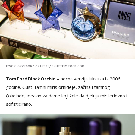
IZVOR: GRZEGORZ CZAPSKI / SHUTTERSTOCK.COM
Tom Ford Black Orchid
– noćna verzija luksuza iz 2006.
godine. Gust, tamni miris orhideje, začina i tamnog
čokolade, idealan za dame koji žele da djeluju misteriozno i
sofisticirano.