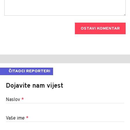
OSTAVI KOMENTAR
ČITAOCI REPORTERI
Dojavite nam vijest
Naslov
*
Vaše ime
*