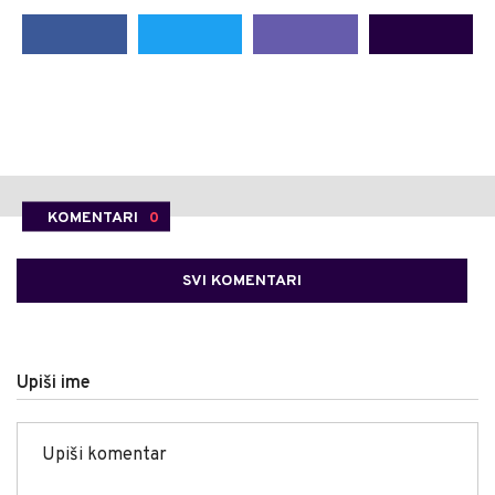
KOMENTARI
0
SVI KOMENTARI
Upiši ime