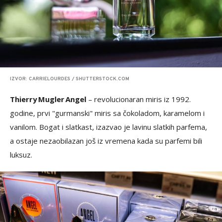
IZVOR: CARRIELOURDES / SHUTTERSTOCK.COM
Thierry Mugler Angel
– revolucionaran miris iz 1992.
godine, prvi "gurmanski" miris sa čokoladom, karamelom i
vanilom. Bogat i slatkast, izazvao je lavinu slatkih parfema,
a ostaje nezaobilazan još iz vremena kada su parfemi bili
luksuz.