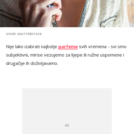
IZVOR: SHUTTERSTOCK
Nije lako izabrati najbolje
parfeme
svih vremena - svi smo
subjektivni, mirise vezujemo za lijepe ili ružne uspomene i
drugačije ih doživljavamo.