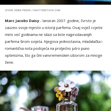
IZVOR: DENIS PEKOV / SHUTTERSTOCK.COM
Marc Jacobs Daisy
- lansiran 2007. godine, čvrsto je
zauzeo svoje mjesto u istoriji parfema. Ovaj svjež cvjetni
miris već godinama ne silazi sa liste najprodavanijih
parfema širom svijeta. Njegova jednostavna, mladalačka i
romantična nota podsjeća na proljećno jutro puno
optimizma, što ga čini vanvremenskim izborom za mnoge
žene.