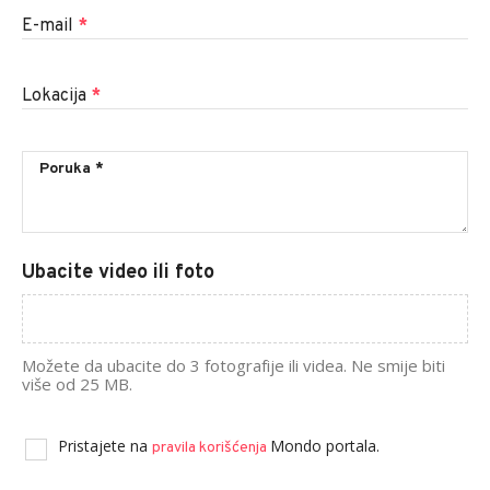
E-mail
*
Lokacija
*
Ubacite video ili foto
Možete da ubacite do 3 fotografije ili videa. Ne smije biti
više od 25 MB.
Pristajete na
Mondo portala.
pravila korišćenja