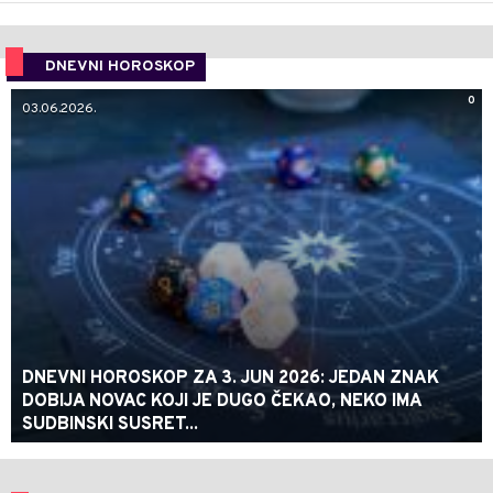
DNEVNI HOROSKOP
0
03.06.2026.
DNEVNI HOROSKOP ZA 3. JUN 2026: JEDAN ZNAK
DOBIJA NOVAC KOJI JE DUGO ČEKAO, NEKO IMA
SUDBINSKI SUSRET...