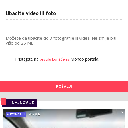
Ubacite video ili foto
Možete da ubacite do 3 fotografije ili videa. Ne smije biti
više od 25 MB.
Pristajete na
Mondo portala.
pravila korišćenja
POŠALJI
NAJNOVIJE
0
Pre 9 h
AUTOMOBILI