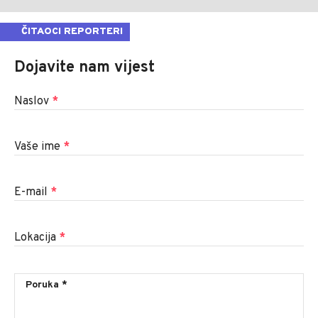
ČITAOCI REPORTERI
Dojavite nam vijest
Naslov
*
Vaše ime
*
E-mail
*
Lokacija
*