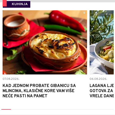
KUHINJA
0
07.08.2026.
06.08.2026.
KAD JEDNOM PROBATE GIBANICU SA
LAGANA LJE
MLINCIMA, KLASIČNE KORE VAM VIŠE
GOTOVA ZA 2
NEĆE PASTI NA PAMET
VRELE DANE