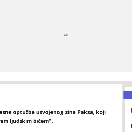
žasne optužbe usvojenog sina Paksa, koji
nim ljudskim bićem".