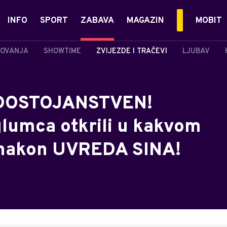
INFO
SPORT
ZABAVA
MAGAZIN
MOBIT
OVANJA
SHOWTIME
ZVIJEZDE I TRAČEVI
LJUBAV
 DOSTOJANSTVEN!
 glumca otkrili u kakvom
t nakon UVREDA SINA!