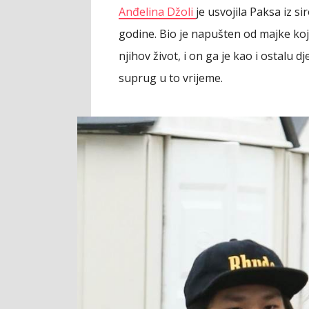
Anđelina Džoli
je usvojila Paksa iz s
godine. Bio je napušten od majke koja
njihov život, i on ga je kao i ostalu 
suprug u to vrijeme.