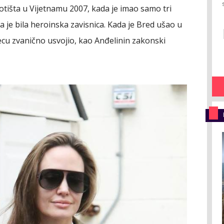
irotišta u Vijetnamu 2007, kada je imao samo tri
 je bila heroinska zavisnica. Kada je Bred ušao u
djecu zvanično usvojio, kao Anđelinin zakonski