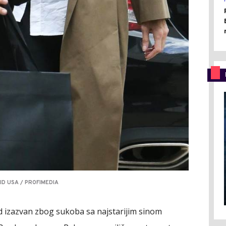
ID USA / PROFIMEDIA
d izazvan zbog sukoba sa najstarijim sinom