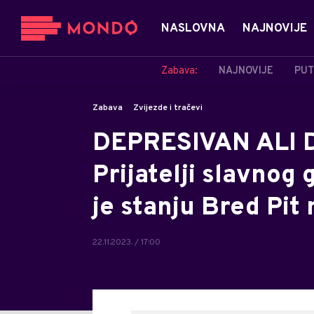
NASLOVNA
NAJNOVIJE
Zabava:
NAJNOVIJE
PUT
Zabava
Zvijezde i tračevi
DEPRESIVAN ALI
Prijatelji slavnog
je stanju Bred Pi
22.11.2023. / 17:00