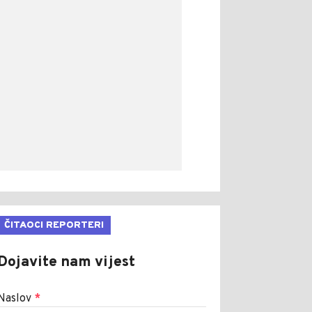
ČITAOCI REPORTERI
Dojavite nam vijest
Naslov
*