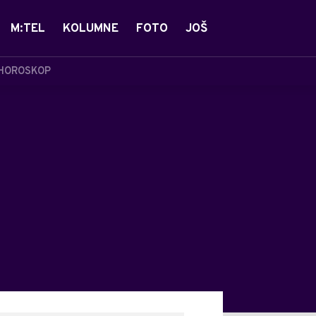
M:TEL
KOLUMNE
FOTO
JOŠ
HOROSKOP