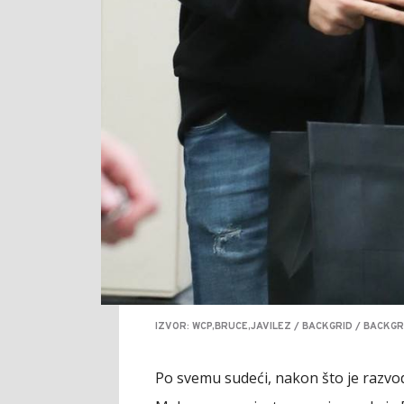
IZVOR: WCP,BRUCE,JAVILEZ / BACKGRID / BACKGR
Po svemu sudeći, nakon što je razvo