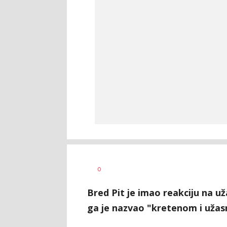
0
Bred Pit je imao reakciju na u
ga je nazvao "kretenom i užas