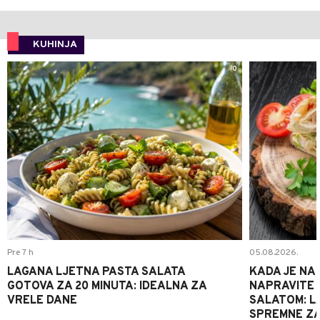
KUHINJA
0
Pre 7 h
05.08.2026.
LAGANA LJETNA PASTA SALATA
KADA JE NA
GOTOVA ZA 20 MINUTA: IDEALNA ZA
NAPRAVITE 
VRELE DANE
SALATOM: LA
SPREMNE ZA