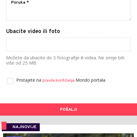
Ubacite video ili foto
Možete da ubacite do 3 fotografije ili videa. Ne smije biti
više od 25 MB.
Pristajete na
Mondo portala.
pravila korišćenja
POŠALJI
NAJNOVIJE
0