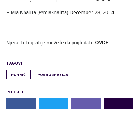
December 28, 2014
— Mia Khalifa (@miakhalifa)
OVDE
Njene fotografije možete da pogledate
TAGOVI
PORNIĆ
PORNOGRAFIJA
PODIJELI