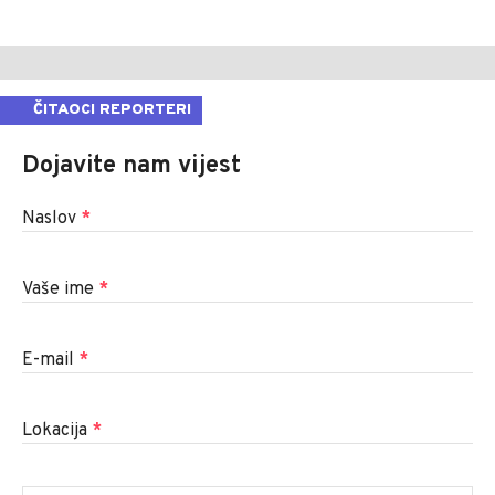
ČITAOCI REPORTERI
Dojavite nam vijest
Naslov
*
Vaše ime
*
E-mail
*
Lokacija
*