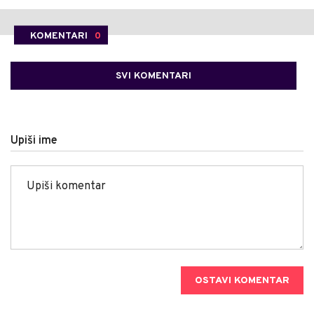
KOMENTARI
0
SVI KOMENTARI
Upiši ime
OSTAVI KOMENTAR