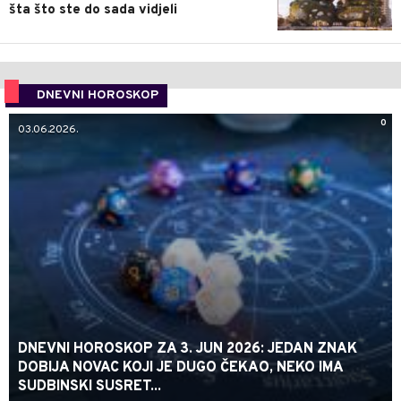
šta što ste do sada vidjeli
DNEVNI HOROSKOP
0
03.06.2026.
DNEVNI HOROSKOP ZA 3. JUN 2026: JEDAN ZNAK
DOBIJA NOVAC KOJI JE DUGO ČEKAO, NEKO IMA
SUDBINSKI SUSRET...