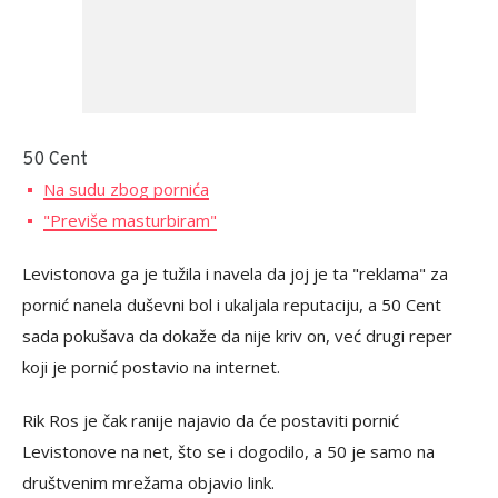
50 Cent
Na sudu zbog pornića
"Previše masturbiram"
Levistonova ga je tužila i navela da joj je ta "reklama" za
pornić nanela duševni bol i ukaljala reputaciju, a 50 Cent
sada pokušava da dokaže da nije kriv on, već drugi reper
koji je pornić postavio na internet.
Rik Ros je čak ranije najavio da će postaviti pornić
Levistonove na net, što se i dogodilo, a 50 je samo na
društvenim mrežama objavio link.