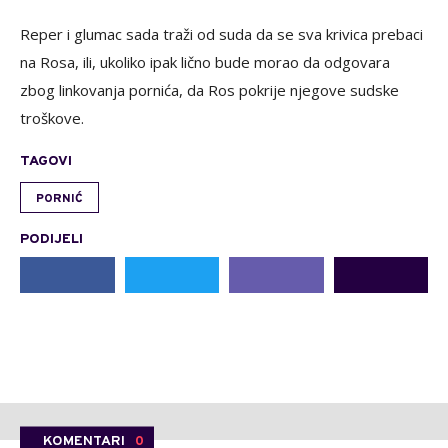
Reper i glumac sada traži od suda da se sva krivica prebaci
na Rosa, ili, ukoliko ipak lično bude morao da odgovara
zbog linkovanja pornića, da Ros pokrije njegove sudske
troškove.
TAGOVI
PORNIĆ
PODIJELI
KOMENTARI
0