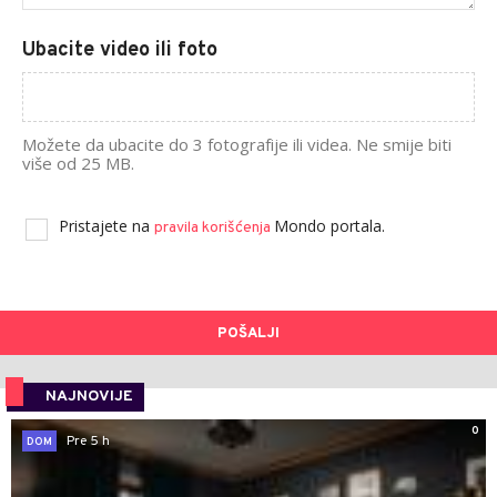
Ubacite video ili foto
Možete da ubacite do 3 fotografije ili videa. Ne smije biti
više od 25 MB.
Pristajete na
Mondo portala.
pravila korišćenja
POŠALJI
NAJNOVIJE
0
Pre 5 h
DOM