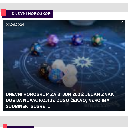
DNEVNI HOROSKOP
0
03.06.2026.
DNEVNI HOROSKOP ZA 3. JUN 2026: JEDAN ZNAK
DOBIJA NOVAC KOJI JE DUGO ČEKAO, NEKO IMA
SUDBINSKI SUSRET...