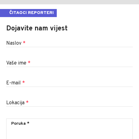
ČITAOCI REPORTERI
Dojavite nam vijest
Naslov
*
Vaše ime
*
E-mail
*
Lokacija
*