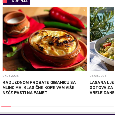
KUHINJA
0
07.08.2026.
06.08.2026.
KAD JEDNOM PROBATE GIBANICU SA
LAGANA LJE
MLINCIMA, KLASIČNE KORE VAM VIŠE
GOTOVA ZA 2
NEĆE PASTI NA PAMET
VRELE DANE