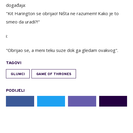
događaja:
"Kit Harington se obrijao! Ništa ne razumem! Kako je to
smeo da uradi?!"
i:
"Obrijao se, a meni teku suze dok ga gledam ovakvog".
TAGOVI
GLUMCI
GAME OF THRONES
PODIJELI