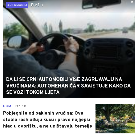
0
Pre 3 h
AUTOMOBILI
DA LI SE CRNI AUTOMOBILI VIŠE ZAGRIJAVAJU NA
VRUĆINAMA: AUTOMEHANIČAR SAVJETUJE KAKO DA
SE VOZI TOKOM LJETA
0
DOM
Pre 7 h
|
Pobjegnite od paklenih vrućina: Ova
stabla rashlađuju kuću i prave najljepši
hlad u dvorištu, a ne uništavaju temelje