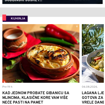
SUDBINSKI SUSRET...
KUHINJA
0
Pre 19 h
06.08.2026.
KAD JEDNOM PROBATE GIBANICU SA
LAGANA LJE
MLINCIMA, KLASIČNE KORE VAM VIŠE
GOTOVA ZA 2
NEĆE PASTI NA PAMET
VRELE DANE