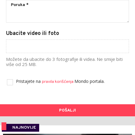
Ubacite video ili foto
Možete da ubacite do 3 fotografije ili videa. Ne smije biti
više od 25 MB.
Pristajete na
Mondo portala.
pravila korišćenja
POŠALJI
NAJNOVIJE