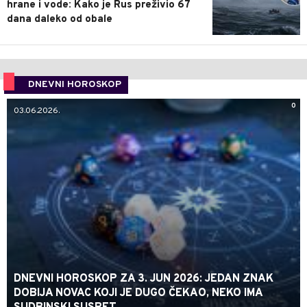
hrane i vode: Kako je Rus preživio 67
dana daleko od obale
DNEVNI HOROSKOP
0
03.06.2026.
DNEVNI HOROSKOP ZA 3. JUN 2026: JEDAN ZNAK
DOBIJA NOVAC KOJI JE DUGO ČEKAO, NEKO IMA