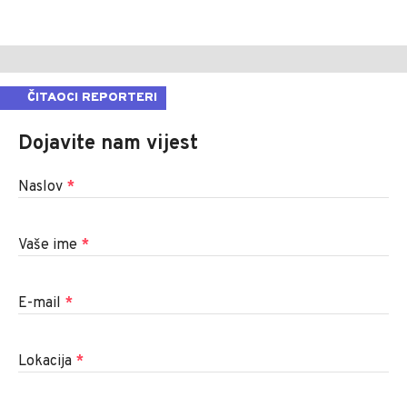
ČITAOCI REPORTERI
Dojavite nam vijest
Naslov
*
Vaše ime
*
E-mail
*
Lokacija
*