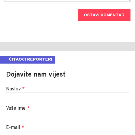
OSTAVI KOMENTAR
ČITAOCI REPORTERI
Dojavite nam vijest
Naslov
*
Vaše ime
*
E-mail
*