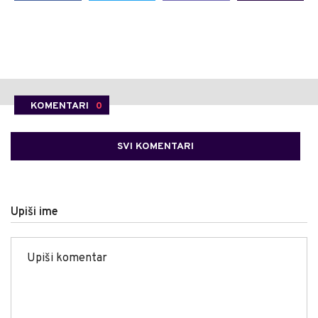
KOMENTARI
0
SVI KOMENTARI
Upiši ime