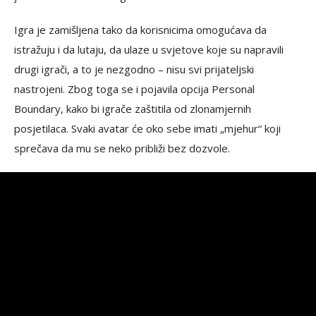
Igra je zamišljena tako da korisnicima omogućava da
istražuju i da lutaju, da ulaze u svjetove koje su napravili
drugi igrači, a to je nezgodno – nisu svi prijateljski
nastrojeni. Zbog toga se i pojavila opcija Personal
Boundary, kako bi igrače zaštitila od zlonamjernih
posjetilaca. Svaki avatar će oko sebe imati „mjehur“ koji
sprečava da mu se neko približi bez dozvole.