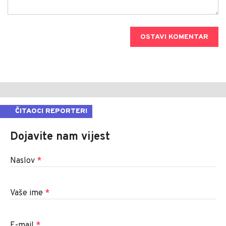
OSTAVI KOMENTAR
ČITAOCI REPORTERI
Dojavite nam vijest
Naslov
*
Vaše ime
*
E-mail
*