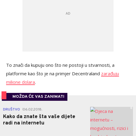
To znači da kupuju ono što ne postoji u stvarnosti, a
platforme kao što je na primjer Decentraland
zarađuju
milione dolara
.
MOŽDA ĆE VAS ZANIMATI
0
DRUŠTVO
06.02.2018.
|
Kako da znate šta vaše dijete
radi na internetu