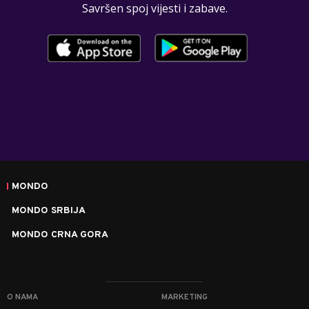
Savršen spoj vijesti i zabave.
MONDO
MONDO SRBIJA
MONDO CRNA GORA
O NAMA
MARKETING