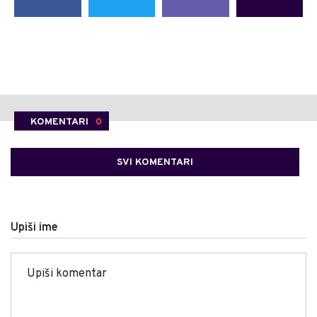
KOMENTARI
0
SVI KOMENTARI
Upiši ime