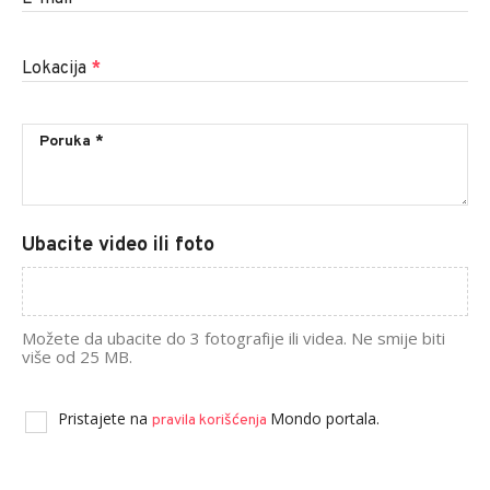
Lokacija
*
Ubacite video ili foto
Možete da ubacite do 3 fotografije ili videa. Ne smije biti
više od 25 MB.
Pristajete na
Mondo portala.
pravila korišćenja