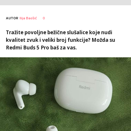
AUTOR
Ilija Baošić
0
Tražite povoljne bežične slušalice koje nudi
kvalitet zvuk i veliki broj funkcije? Možda su
Redmi Buds 5 Pro baš za vas.