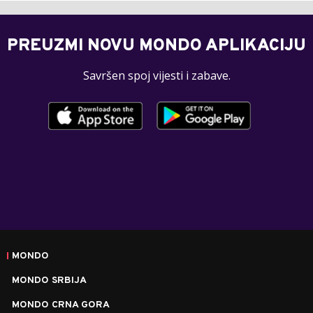
PREUZMI NOVU MONDO APLIKACIJU
Savršen spoj vijesti i zabave.
MONDO
MONDO SRBIJA
MONDO CRNA GORA