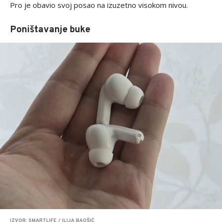
Pro je obavio svoj posao na izuzetno visokom nivou.
Poništavanje buke
IZVOR: SMARTLIFE / ILIJA BAOŠIĆ