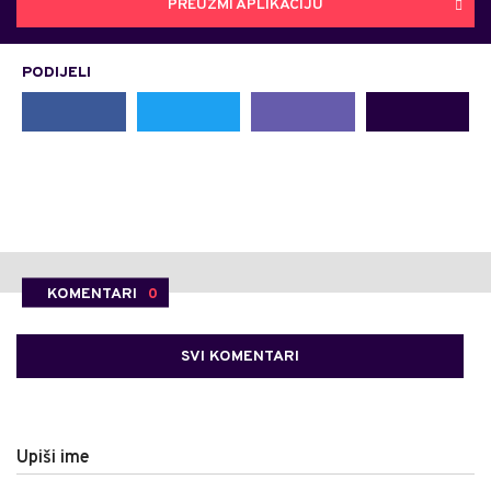
PREUZMI APLIKACIJU
PODIJELI
KOMENTARI
0
SVI KOMENTARI
Upiši ime