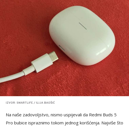
IZVOR: SMARTLIFE / ILIJA BAOŠIĆ
Na naše zadovoljstvo, nismo uspijevali da Redmi Buds 5
Pro bubice ispraznimo tokom jednog korišćenja. Najviše što