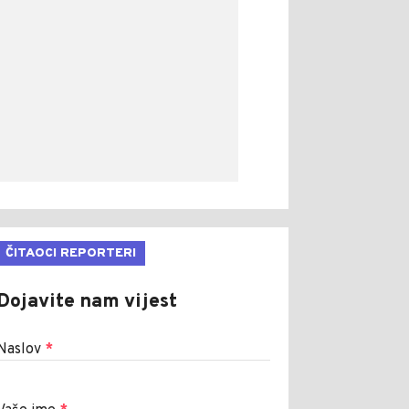
ČITAOCI REPORTERI
Dojavite nam vijest
Naslov
*