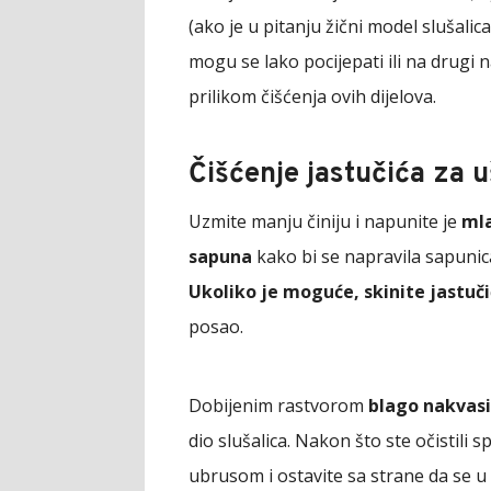
(ako je u pitanju žični model slušalica
mogu se lako pocijepati ili na drugi
prilikom čišćenja ovih dijelova.
Čišćenje jastučića za u
Uzmite manju činiju i napunite je
ml
sapuna
kako bi se napravila sapunica
Ukoliko je moguće, skinite jastuči
posao.
Dobijenim rastvorom
blago nakvasi
dio slušalica. Nakon što ste očistili s
ubrusom i ostavite sa strane da se u