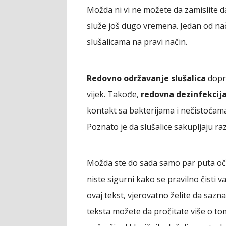
Možda ni vi ne možete da zamislite 
služe još dugo vremena. Jedan od nač
slušalicama na pravi način.
Redovno održavanje slušalica
dopri
vijek. Takođe,
redovna dezinfekcija
kontakt sa bakterijama i nečistoćam
Poznato je da slušalice sakupljaju raz
Možda ste do sada samo par puta očis
niste sigurni kako se pravilno čisti va
ovaj tekst, vjerovatno želite da sazna
teksta možete da pročitate više o t