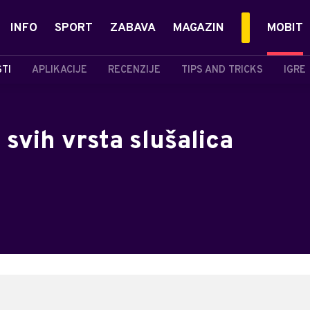
INFO
SPORT
ZABAVA
MAGAZIN
MOBIT
STI
APLIKACIJE
RECENZIJE
TIPS AND TRICKS
IGRE
 svih vrsta slušalica