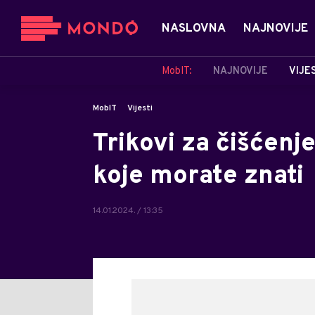
NASLOVNA
NAJNOVIJE
MobIT:
NAJNOVIJE
VIJE
MobIT
Vijesti
Trikovi za čišćenje
koje morate znati
14.01.2024. / 13:35