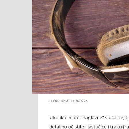
IZVOR: SHUTTERSTOCK
Ukoliko imate "naglavne" slušalice, tj.
detaljno očistite i jastučiće i traku (