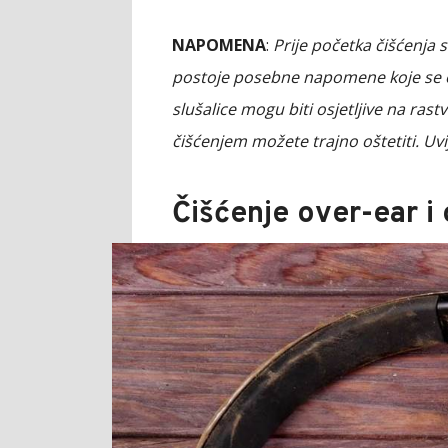
NAPOMENA
:
Prije početka čišćenja s
postoje posebne napomene koje se o
slušalice mogu biti osjetljive na ra
čišćenjem možete trajno oštetiti. U
Čišćenje over-ear i 