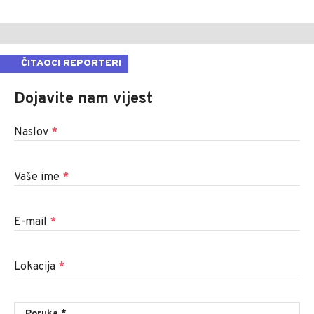
ČITAOCI REPORTERI
Dojavite nam vijest
Naslov
*
Vaše ime
*
E-mail
*
Lokacija
*