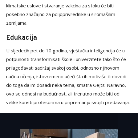
klimatske uslove i stvaranje vakcina za stoku će biti
posebno značajno za poljoprivrednike u siromašnim
zemljama.
Edukacija
U sljedećih pet do 10 godina, vještačka inteligencija će u
potpunosti transformisati škole i univerzitete tako što će
prilagođavati sadržaj svakoj osobi, odnosno njihovom
načinu učenja, istovremeno učeći šta ih motiviše ili dovodi
do toga da im dosadi neka tema, smatra Gejts. Naravno,
ovo se odnosi na budućnost, ali trenutno može biti od
velike koristi profesorima u pripremanju svojih predavanja.