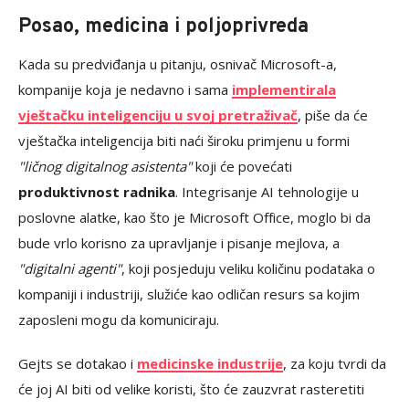
Posao, medicina i poljoprivreda
Kada su predviđanja u pitanju, osnivač Microsoft-a,
kompanije koja je nedavno i sama
implementirala
vještačku inteligenciju u svoj pretraživač
, piše da će
vještačka inteligencija biti naći široku primjenu u formi
"ličnog digitalnog asistenta"
koji će povećati
produktivnost radnika
. Integrisanje AI tehnologije u
poslovne alatke, kao što je Microsoft Office, moglo bi da
bude vrlo korisno za upravljanje i pisanje mejlova, a
"digitalni agenti"
, koji posjeduju veliku količinu podataka o
kompaniji i industriji, služiće kao odličan resurs sa kojim
zaposleni mogu da komuniciraju.
Gejts se dotakao i
medicinske industrije
, za koju tvrdi da
će joj AI biti od velike koristi, što će zauzvrat rasteretiti