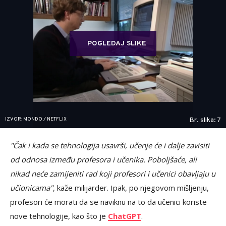
POGLEDAJ SLIKE
IZVOR: MONDO / NETFLIX
Br. slika: 7
"Čak i kada se tehnologija usavrši, učenje će i dalje zavisiti
od odnosa između profesora i učenika. Poboljšaće, ali
nikad neće zamijeniti rad koji profesori i učenici obavljaju u
učionicama"
, kaže milijarder. Ipak, po njegovom mišljenju,
profesori će morati da se naviknu na to da učenici koriste
nove tehnologije, kao što je
ChatGPT
.