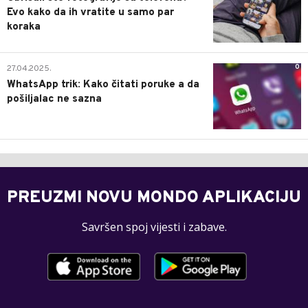
Evo kako da ih vratite u samo par
koraka
0
27.04.2025.
WhatsApp trik: Kako čitati poruke a da
pošiljalac ne sazna
PREUZMI NOVU MONDO APLIKACIJU
Savršen spoj vijesti i zabave.