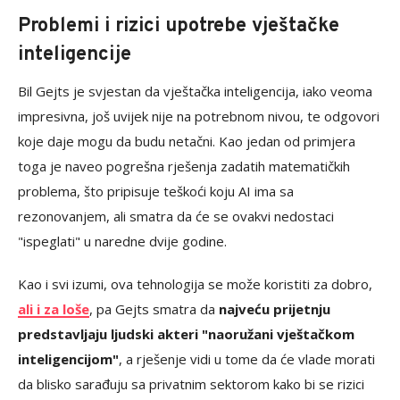
Problemi i rizici upotrebe vještačke
inteligencije
Bil Gejts je svjestan da vještačka inteligencija, iako veoma
impresivna, još uvijek nije na potrebnom nivou, te odgovori
koje daje mogu da budu netačni. Kao jedan od primjera
toga je naveo pogrešna rješenja zadatih matematičkih
problema, što pripisuje teškoći koju AI ima sa
rezonovanjem, ali smatra da će se ovakvi nedostaci
"ispeglati" u naredne dvije godine.
Kao i svi izumi, ova tehnologija se može koristiti za dobro,
ali i za loše
, pa Gejts smatra da
najveću prijetnju
predstavljaju ljudski akteri "naoružani vještačkom
inteligencijom"
, a rješenje vidi u tome da će vlade morati
da blisko sarađuju sa privatnim sektorom kako bi se rizici