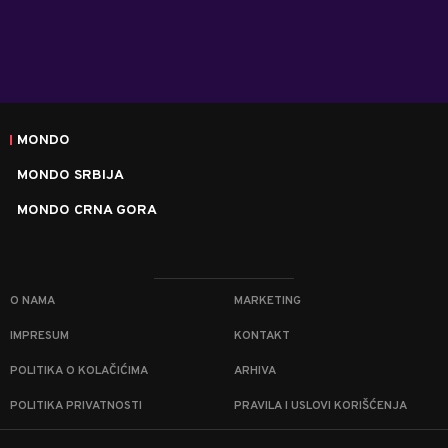
MONDO
MONDO SRBIJA
MONDO CRNA GORA
O NAMA
MARKETING
IMPRESUM
KONTAKT
POLITIKA O KOLAČIĆIMA
ARHIVA
POLITIKA PRIVATNOSTI
PRAVILA I USLOVI KORIŠĆENJA