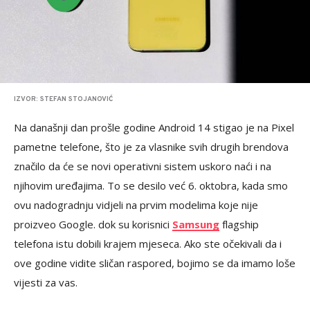
IZVOR: STEFAN STOJANOVIĆ
Na današnji dan prošle godine Android 14 stigao je na Pixel
pametne telefone, što je za vlasnike svih drugih brendova
značilo da će se novi operativni sistem uskoro naći i na
njihovim uređajima. To se desilo već 6. oktobra, kada smo
ovu nadogradnju vidjeli na prvim modelima koje nije
proizveo Google. dok su korisnici
Samsung
flagship
telefona istu dobili krajem mjeseca. Ako ste očekivali da i
ove godine vidite sličan raspored, bojimo se da imamo loše
vijesti za vas.