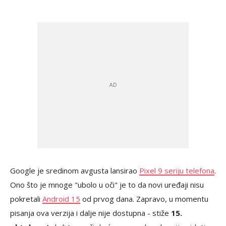
Google je sredinom avgusta lansirao
Pixel 9 seriju telefona
.
Ono što je mnoge "ubolo u oči" je to da novi uređaji nisu
pokretali
Android 15
od prvog dana. Zapravo, u momentu
pisanja ova verzija i dalje nije dostupna - stiže
15.