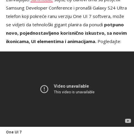
Samsung Developer Conference i pronašli Galaxy S24 Ultra
telefon koji pokreće ranu verziju One UI 7 softvera, može
se vidjeti da tehnološki gigant planira da ponudi
potpuno
novo, pojednostavljeno korisnično iskustvo, sa novim
ikonicama, UI elementima i animacijama.
Pogledajte:
One UI 7