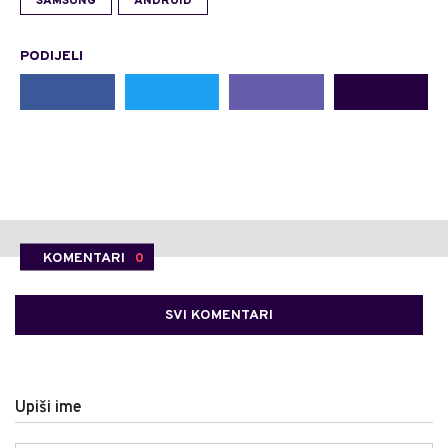
SAMSUNG
ANDROID
PODIJELI
KOMENTARI
0
SVI KOMENTARI
Upiši ime