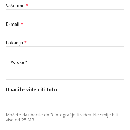
Vaše ime
*
E-mail
*
Lokacija
*
Ubacite video ili foto
Možete da ubacite do 3 fotografije ili videa. Ne smije biti
više od 25 MB.