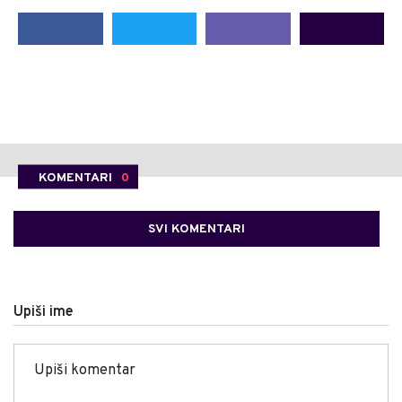
KOMENTARI
0
SVI KOMENTARI
Upiši ime