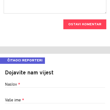
OSTAVI KOMENTAR
ČITAOCI REPORTERI
Dojavite nam vijest
Naslov
*
Vaše ime
*