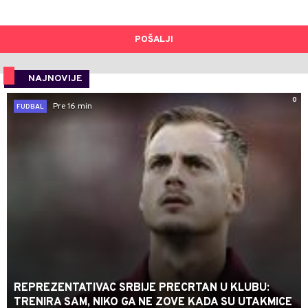
POŠALJI
NAJNOVIJE
0
Pre 16 min
FUDBAL
REPREZENTATIVAC SRBIJE PRECRTAN U KLUBU:
TRENIRA SAM, NIKO GA NE ZOVE KADA SU UTAKMICE