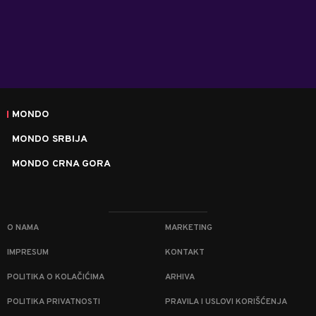
MONDO
MONDO SRBIJA
MONDO CRNA GORA
O NAMA
MARKETING
IMPRESUM
KONTAKT
POLITIKA O KOLAČIĆIMA
ARHIVA
POLITIKA PRIVATNOSTI
PRAVILA I USLOVI KORIŠĆENJA