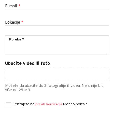
E-mail
*
Lokacija
*
Ubacite video ili foto
Možete da ubacite do 3 fotografije ili videa. Ne smije biti
više od 25 MB.
Pristajete na
Mondo portala.
pravila korišćenja