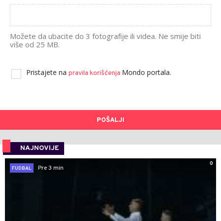
Možete da ubacite do 3 fotografije ili videa. Ne smije biti
više od 25 MB.
Pristajete na
Mondo portala.
pravila korišćenja
POŠALJI
NAJNOVIJE
0
Pre 3 min
FUDBAL