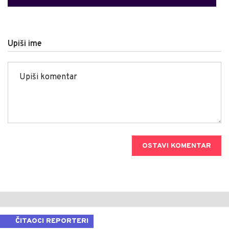
Upiši ime
OSTAVI KOMENTAR
ČITAOCI REPORTERI