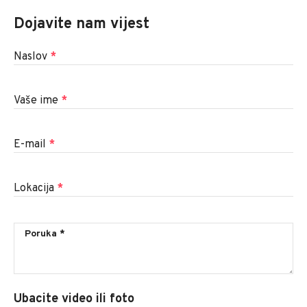
Dojavite nam vijest
Naslov
*
Vaše ime
*
E-mail
*
Lokacija
*
Ubacite video ili foto