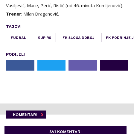
Vasiljević, Mace, Perić, Ristić (od 46. minuta Komljenović).
Trener
: Milan Draganović.
TAGOVI
FUDBAL
KUP RS
FK SLOGA DOBOJ
FK PODRINJE 
PODIJELI
KOMENTARI
0
SVI KOMENTARI