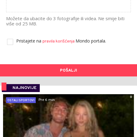
Možete da ubacite do 3 fotografije ili videa. Ne smije biti
više od 25 MB.
Pristajete na
Mondo portala.
pravila korišćenja
POŠALJI
NAJNOVIJE
0
Pre 6 min
OSTALI SPORTOVI