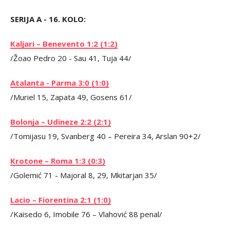
SERIJA A - 16. KOLO:
Kaljari – Benevento 1:2 (1:2)
/Žoao Pedro 20 - Sau 41, Tuja 44/
Atalanta - Parma 3:0 (1:0)
/Muriel 15, Zapata 49, Gosens 61/
Bolonja – Udineze 2:2 (2:1)
/Tomijasu 19, Svanberg 40 – Pereira 34, Arslan 90+2/
Krotone – Roma 1:3 (0:3)
/Golemić 71 - Majoral 8, 29, Mkitarjan 35/
Lacio – Fiorentina 2:1 (1:0)
/Kaisedo 6, Imobile 76 – Vlahović 88 penal/