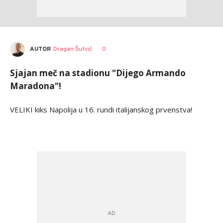
AUTOR
Dragan Šutvić
0
Sjajan meč na stadionu "Dijego Armando
Maradona"!
VELIKI kiks Napolija u 16. rundi italijanskog prvenstva!