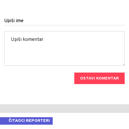
Upiši ime
OSTAVI KOMENTAR
ČITAOCI REPORTERI