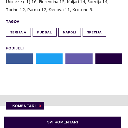
Udineze (-1) 16, Fiorentina 15, Kaljari 14, Specija 14,
Torino 12, Parma 12, Đenova 11, Krotone 9.
TAGOVI
SERIJA A
FUDBAL
NAPOLI
SPECIJA
PODIJELI
KOMENTARI
0
SVI KOMENTARI