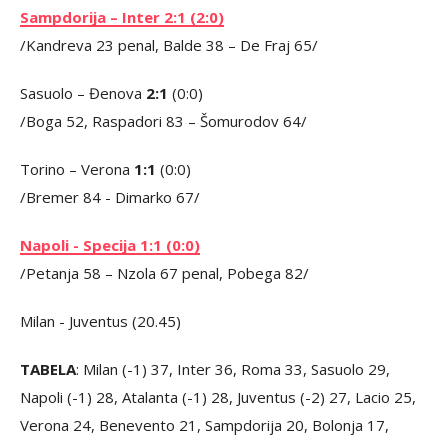
Sampdorija – Inter 2:1 (2:0)
/Kandreva 23 penal, Balde 38 – De Fraj 65/
Sasuolo – Đenova
2:1
(0:0)
/Boga 52, Raspadori 83 – Šomurodov 64/
Torino – Verona
1:1
(0:0)
/Bremer 84 - Dimarko 67/
Napoli - Specija 1:1 (0:0)
/Petanja 58 – Nzola 67 penal, Pobega 82/
Milan - Juventus (20.45)
TABELA
: Milan (-1) 37, Inter 36, Roma 33, Sasuolo 29,
Napoli (-1) 28, Atalanta (-1) 28, Juventus (-2) 27, Lacio 25,
Verona 24, Benevento 21, Sampdorija 20, Bolonja 17,