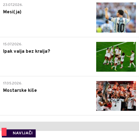
0
23.07.2026.
Mesi(ja)
2
15.07.2026.
Ipak valja bez kralja?
0
17.05.2026.
Mostarske kiše
NAVIJAČI